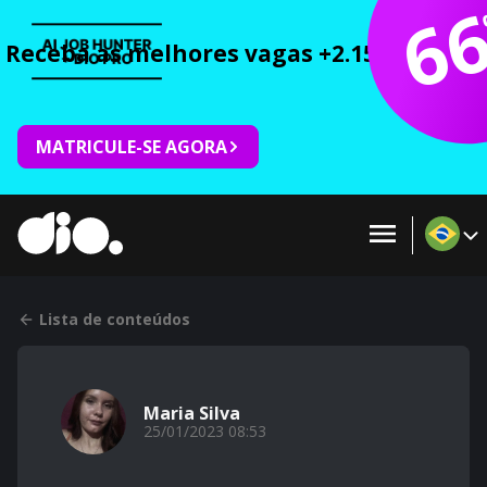
6
Receba as melhores vagas +2.150 cursos 
MATRICULE-SE AGORA
Lista de conteúdos
Maria Silva
25/01/2023 08:53