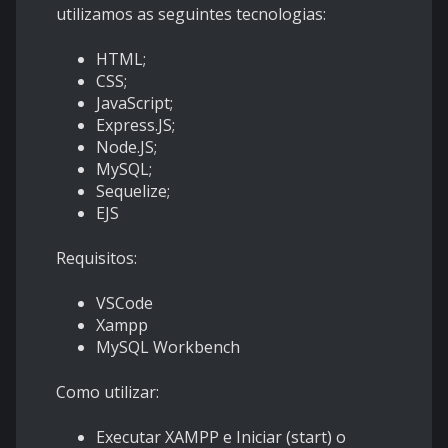
utilizamos as seguintes tecnologias:
HTML;
CSS;
JavaScript;
Express.JS;
Node.JS;
MySQL;
Sequelize;
EJS
Requisitos:
VSCode
Xampp
MySQL Workbench
Como utilizar:
Executar XAMPP e Iniciar (start) o