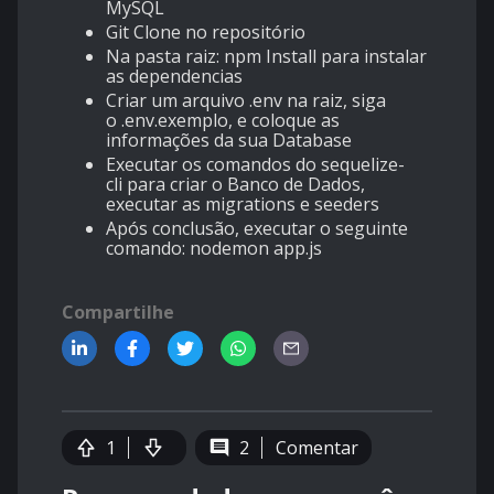
MySQL
Git Clone no repositório
Na pasta raiz: npm Install para instalar
as dependencias
Criar um arquivo .env na raiz, siga
o .env.exemplo, e coloque as
informações da sua Database
Executar os comandos do sequelize-
cli para criar o Banco de Dados,
executar as migrations e seeders
Após conclusão, executar o seguinte
comando: nodemon app.js
Compartilhe
1
2
Comentar