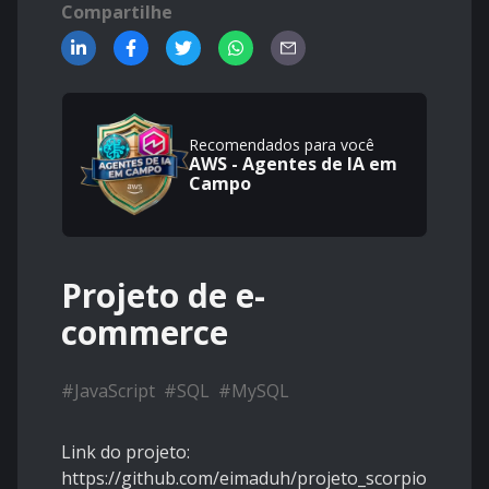
Compartilhe
Recomendados para você
AWS - Agentes de IA em
Campo
Projeto de e-
commerce
#
JavaScript
#
SQL
#
MySQL
Link do projeto:
https://github.com/eimaduh/projeto_scorpion.git