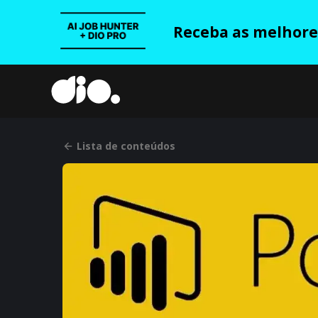
Receba as melhores
Lista de conteúdos