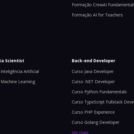
Formação CrewAI Fundamental
Formação AI for Teachers
ta Scientist
Back-end Developer
Inteligência Artificial
Curso Java Developer
 Machine Learning
Curso .NET Developer
Curso Python Fundamentals
Curso TypeScript Fullstack Deve
Curso PHP Experience
Curso Golang Developer
Ver mais