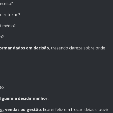
eceita?
ao retorno?
et médio?
o?
ormar dados em decisão
, trazendo clareza sobre onde
to:
lguém a decidir melhor.
ng, vendas ou gestão
, ficarei feliz em trocar ideias e ouvir