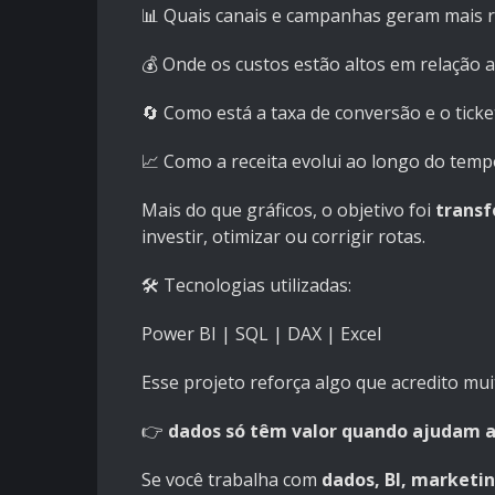
📊 Quais canais e campanhas geram mais r
💰 Onde os custos estão altos em relação 
🔄 Como está a taxa de conversão e o tick
📈 Como a receita evolui ao longo do temp
Mais do que gráficos, o objetivo foi
transf
investir, otimizar ou corrigir rotas.
🛠️ Tecnologias utilizadas:
Power BI | SQL | DAX | Excel
Esse projeto reforça algo que acredito mui
👉
dados só têm valor quando ajudam a
Se você trabalha com
dados, BI, marketi