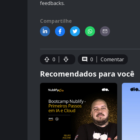
feedbacks.
Compartilhe
0
0
Comentar
Recomendados para você