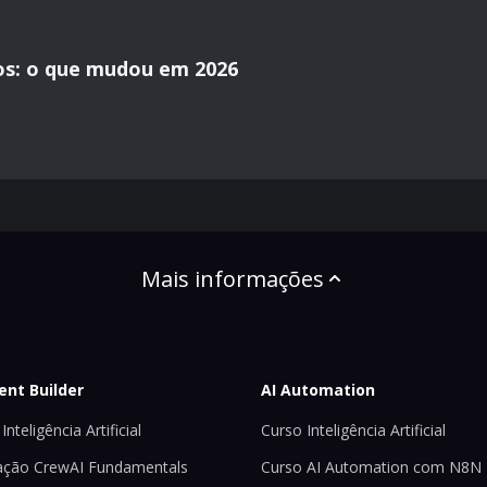
os: o que mudou em 2026
Mais informações
ent Builder
AI Automation
Inteligência Artificial
Curso Inteligência Artificial
ção CrewAI Fundamentals
Curso AI Automation com N8N