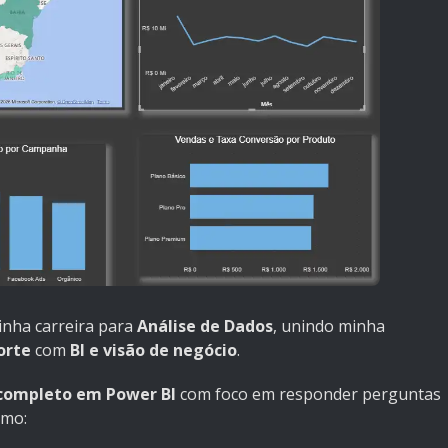
inha carreira para
Análise de Dados
, unindo minha
orte
com
BI e visão de negócio
.
completo em Power BI
com foco em responder perguntas
omo: