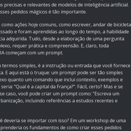
 precisas e relevantes de modelos de inteligência artificial.
sses pedidos mágicos é tão importante.
 como ações hoje comuns, como escrever, andar de bicicleta
ssado e foram aprendidas ao longo do tempo, a habilidade
cia adquirida. Tudo, desde a elaboração de uma pergunta
exo, requer prática e compreensão. E, claro, toda
e IA começam com um prompt.
termos simples, é a instrução ou entrada que você fornece
. E aqui está o truque: um prompt pode ser tão simples
exo quanto um comando que inclui contexto, exemplos e
ria: "Qual é a capital da França?". Fácil, certo? Mas e se
sse caso, você pode criar um prompt como: "Escreva um
banização, incluindo referências a estudos recentes e
cê deveria se importar com isso? Em um workshop de uma
prenderia os fundamentos de como criar esses pedidos