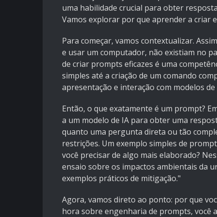
uma habilidade crucial para obter respostas
Vamos explorar por que aprender a criar e
Para começar, vamos contextualizar. Assim
e usar um computador, não existiam no pa
de criar prompts eficazes é uma competên
simples até a criação de um comando compl
apresentação e interação com modelos d
Então, o que exatamente é um prompt? Em 
a um modelo de IA para obter uma resposta
quanto uma pergunta direta ou tão compl
restrições. Um exemplo simples de prompt se
você precisar de algo mais elaborado? Ne
ensaio sobre os impactos ambientais da ur
exemplos práticos de mitigação."
Agora, vamos direto ao ponto: por que vo
hora sobre engenharia de prompts, você a