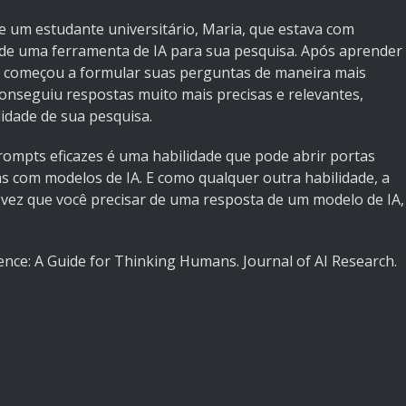
ne um estudante universitário, Maria, que estava com
 de uma ferramenta de IA para sua pesquisa. Após aprender
ia começou a formular suas perguntas de maneira mais
 conseguiu respostas muito mais precisas e relevantes,
dade de sua pesquisa.
prompts eficazes é uma habilidade que pode abrir portas
as com modelos de IA. E como qualquer outra habilidade, a
a vez que você precisar de uma resposta de um modelo de IA,
lligence: A Guide for Thinking Humans. Journal of AI Research.