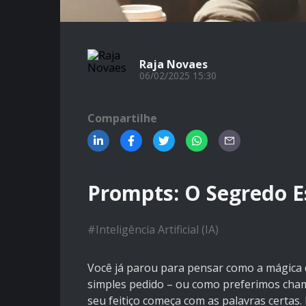
Raja Novaes
06/02/2025 15:30
Compartilhe
Prompts: O Segredo E
#
Inteligência Artificial (IA)
Você já parou para pensar como a mágica d
simples pedido – ou como preferimos cham
seu feitiço começa com as palavras certas.