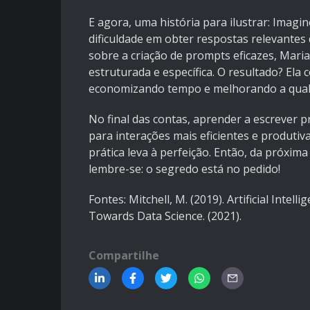
E agora, uma história para ilustrar: Imagi
dificuldade em obter respostas relevantes
sobre a criação de prompts eficazes, Mar
estruturada e específica. O resultado? Ela
economizando tempo e melhorando a quali
No final das contas, aprender a escrever 
para interações mais eficientes e produtiv
prática leva à perfeição. Então, da próxim
lembre-se: o segredo está no pedido!
Fontes: Mitchell, M. (2019). Artificial Inte
Towards Data Science. (2021).
Compartilhe