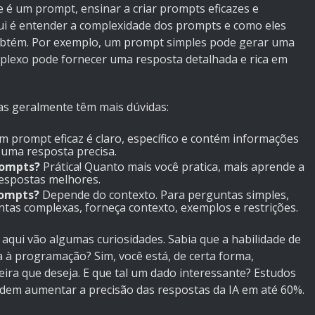
e é um prompt, ensinar a criar prompts eficazes e
ui é entender a complexidade dos prompts e como eles
 obtém. Por exemplo, um prompt simples pode gerar uma
plexo pode fornecer uma resposta detalhada e rica em
oas geralmente têm mais dúvidas:
 prompt eficaz é claro, específico e contém informações
r uma resposta precisa.
rompts?
Prática! Quanto mais você pratica, mais aprende a
espostas melhores.
rompts?
Depende do contexto. Para perguntas simples,
tas complexas, forneça contexto, exemplos e restrições.
 aqui vão algumas curiosidades. Sabia que a habilidade de
 à programação? Sim, você está, de certa forma,
ra que deseja. E que tal um dado interessante? Estudos
m aumentar a precisão das respostas da IA em até 60%.