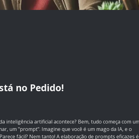
stá no Pedido!
a inteligência artificial acontece? Bem, tudo começa com u
ar, um "prompt". Imagine que você é um mago da IA, e o
 Parece fácil? Nem tanto! A elaboração de prompts eficazes é