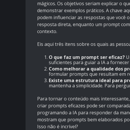
mágicos. Os objetivos seriam explicar o qu
demonstrar exemplos práticos. A chave aq
podem influenciar as respostas que você
resposta direta, enquanto um prompt com
contexto.
Eis aqui três itens sobre os quais as pess
O que faz um prompt ser eficaz?
Um
suficientes para guiar a IA a fornece
Como melhorar a qualidade dos p
formular prompts que resultam em r
Existe uma estrutura ideal para p
mantenha a simplicidade. Para pergun
Para tornar o conteúdo mais interessante,
criar prompts eficazes pode ser comparada
programando a IA para responder da manei
mostram que prompts bem elaborados pode
Isso não é incrível?