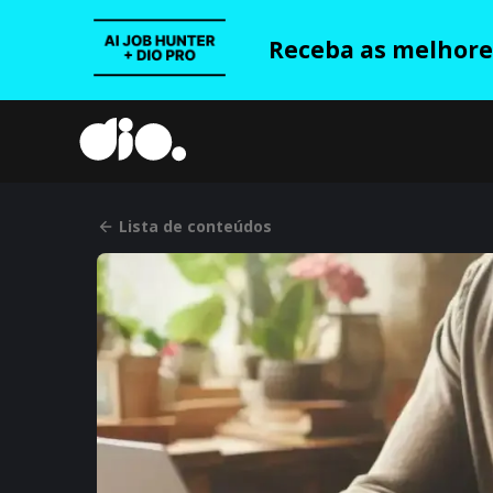
Receba as melhores
Lista de conteúdos