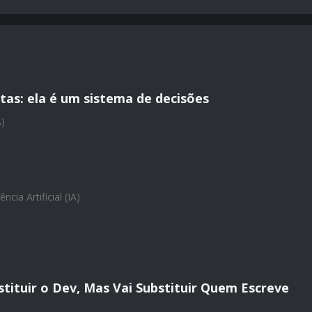
tas: ela é um sistema de decisões
A)
ência Artificial (IA)
bstituir o Dev, Mas Vai Substituir Quem Escreve