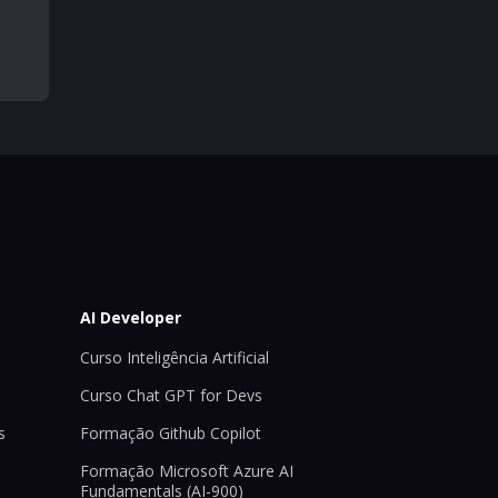
AI Developer
Curso Inteligência Artificial
Curso Chat GPT for Devs
s
Formação Github Copilot
Formação Microsoft Azure AI
Fundamentals (AI-900)