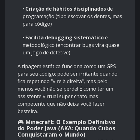
•
Criação de hábitos disciplinados
de
programação (tipo escovar os dentes, mas
para código)
•
Facilita debugging sistemático
e
metodológico (encontrar bugs vira quase
um jogo de detetive)
A tipagem estática funciona como um GPS
para seu código: pode ser irritante quando
fica repetindo "vire à direita", mas pelo
menos você não se perde! É como ter um
assistente virtual super chato mas
competente que não deixa você fazer
besteira.
🎮 Minecraft: O Exemplo Definitivo
do Poder Java (AKA: Quando Cubos
Conquistaram o Mundo)