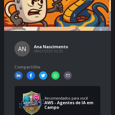
Ana Nascimento
AN
08/07/2025 02:35
Compartilhe
Recomendados para você
AWS - Agentes de IA em
Campo