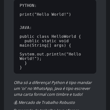
PYTHON:

print("Hello World!")

JAVA:

public class HelloWorld {

  public static void 
main(String[] args) {

System.out.println("Hello 
World!");

  }

Olha só a diferença! Python é tipo mandar
um 'oi' no WhatsApp, Java é tipo escrever
uma carta formal com timbre e tudo!
💰
Mercado de Trabalho Robusto