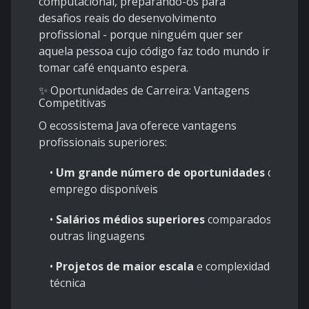
computacional, preparando-os para
desafios reais do desenvolvimento
profissional - porque ninguém quer ser
aquela pessoa cujo código faz todo mundo ir
tomar café enquanto espera.
✨ Oportunidades de Carreira: Vantagens
Competitivas
O ecossistema Java oferece vantagens
profissionais superiores:
•
Um grande número de oportunidades
de
emprego disponíveis
•
Salários médios superiores
comparados a
outras linguagens
•
Projetos de maior escala
e complexidade
técnica