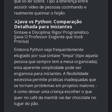
que só ler sobre. Tipo a diferença entre
assistir vídeo de pessoas cozinhando e
realmente queimar o feijão.
⚔️Java vs Python: Comparação
Detalhada para Iniciantes
Sintaxe e Disciplina: Rigor Programático
(Java: O Professor Exigente que Você
Precisa)
Embora Python seja frequentemente
elogiado por sua sintaxe "limpa" (tipo aquela
pessoa que sempre tem a mesa organizada),
esta aparente simplicidade pode ser
enganosa para iniciantes. A flexibilidade
excessiva permite práticas inadequadas que
se tornam problemas em projetos maiores -
é como deixar uma criança escolher o que
quer no café da manhã: vai dar chocolate no
lugar do pão.