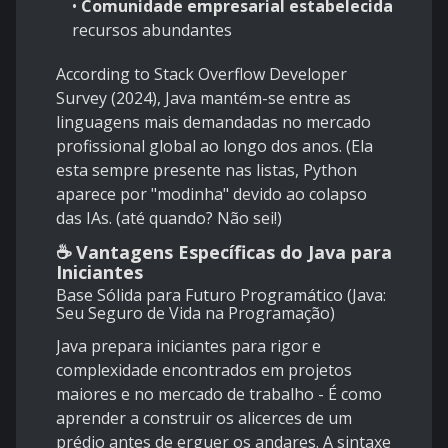
•
Comunidade empresarial estabelecida
e
recursos abundantes
According to Stack Overflow Developer
Survey (2024), Java mantém-se entre as
linguagens mais demandadas no mercado
profissional global ao longo dos anos. (Ela
esta sempre presente nas listas, Python
aparece por "modinha" devido ao colapso
das IAs. (até quando? Não sei!)
☕ Vantagens Específicas do Java para
Iniciantes
Base Sólida para Futuro Programático (Java:
Seu Seguro de Vida na Programação)
Java prepara iniciantes para rigor e
complexidade encontrados em projetos
maiores e no mercado de trabalho - É como
aprender a construir os alicerces de um
prédio antes de erguer os andares. A sintaxe