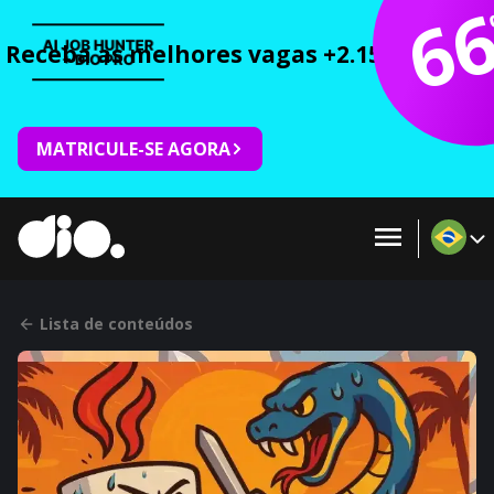
6
Receba as melhores vagas +2.150 cursos 
MATRICULE-SE AGORA
Lista de conteúdos