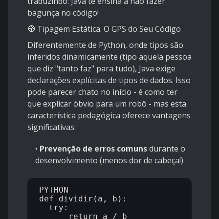
traduzindo: Java te ensina a não fazer
bagunça no código!
🧭 Tipagem Estática: O GPS do Seu Código
Diferentemente de Python, onde tipos são
inferidos dinamicamente (tipo aquela pessoa
que diz "tanto faz" para tudo), Java exige
declarações explícitas de tipos de dados. Isso
pode parecer chato no início - é como ter
que explicar óbvio para um robô - mas esta
característica pedagógica oferece vantagens
significativas:
•
Prevenção de erros comuns
durante o
desenvolvimento (menos dor de cabeça!)
PYTHON

def dividir(a, b):

  try:

      return a / b
