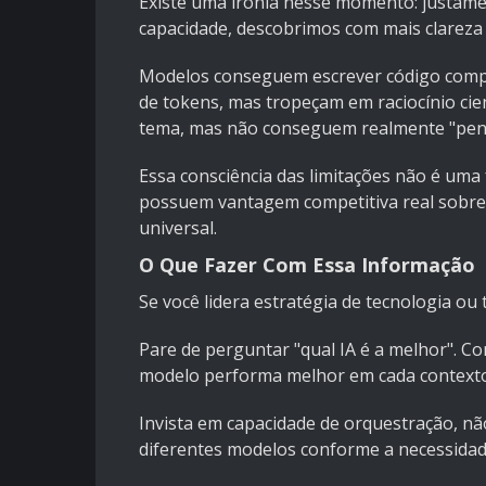
Existe uma ironia nesse momento: justame
capacidade, descobrimos com mais clareza 
Modelos conseguem escrever código compl
de tokens, mas tropeçam em raciocínio ci
tema, mas não conseguem realmente "pen
Essa consciência das limitações não é um
possuem vantagem competitiva real sobre
universal.
O Que Fazer Com Essa Informação
Se você lidera estratégia de tecnologia ou 
Pare de perguntar "qual IA é a melhor". Co
modelo performa melhor em cada contexto
Invista em capacidade de orquestração, nã
diferentes modelos conforme a necessidade