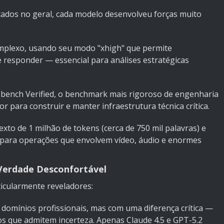
atados no geral, cada modelo desenvolveu forças muito
complexo, usando seu modo "xhigh" que permite
 responder — essencial para análises estratégicas
bench Verified, o benchmark mais rigoroso de engenharia
 para construir e manter infraestrutura técnica crítica.
xto de 1 milhão de tokens (cerca de 750 mil palavras) e
 para operações que envolvem vídeo, áudio e enormes
Verdade Desconfortável
icularmente reveladores:
domínios profissionais, mas com uma diferença crítica —
s que admitem incerteza. Apenas Claude 4.5 e GPT-5.2