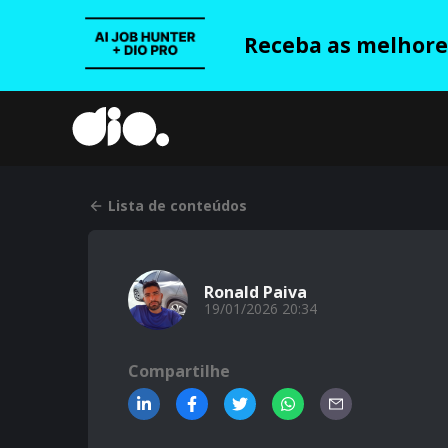
Receba as melhores
Lista de conteúdos
Ronald Paiva
19/01/2026 20:34
Compartilhe