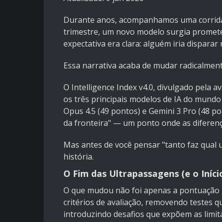
Durante anos, acompanhamos uma corrida f
trimestre, um novo modelo surgia promet
expectativa era clara: alguém iria dispara
Essa narrativa acaba de mudar radicalment
O Intelligence Index v4.0, divulgado pela av
os três principais modelos de IA do mundo
Opus 4.5 (49 pontos) e Gemini 3 Pro (48 p
da fronteira" — um ponto onde as diferenç
Mas antes de você pensar "tanto faz qual 
história.
O Fim das Ultrapassagens (e o Iníci
O que mudou não foi apenas a pontuação g
critérios de avaliação, removendo testes 
introduzindo desafios que expõem as limita