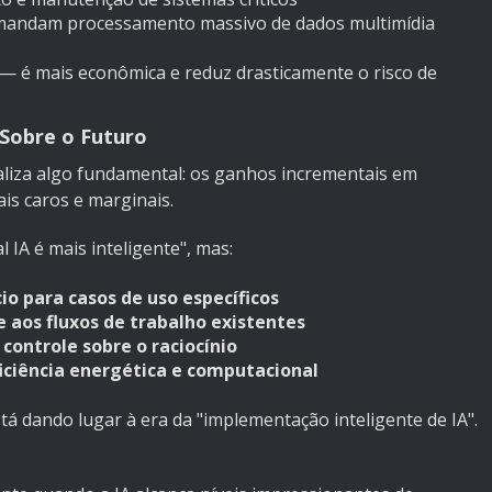
emandam processamento massivo de dados multimídia
— é mais econômica e reduz drasticamente o risco de
Sobre o Futuro
aliza algo fundamental: os ganhos incrementais em
is caros e marginais.
IA é mais inteligente", mas:
o para casos de uso específicos
 aos fluxos de trabalho existentes
controle sobre o raciocínio
iciência energética e computacional
stá dando lugar à era da "implementação inteligente de IA".