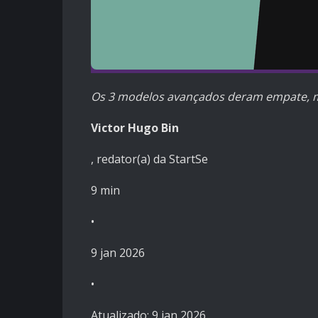
Os 3 modelos avançados deram empate, m
Victor Hugo Bin
, redator(a) da StartSe
9 min
•
9 jan 2026
•
Atualizado: 9 jan 2026