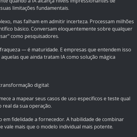
nte quando a IA alcança níveis impressionantes de
suas limitações fundamentais.
exo, mas falham em admitir incerteza. Processam milhões
entífico básico. Conversam eloquentemente sobre qualquer
sar" como pesquisadores.
a fraqueza — é maturidade. E empresas que entendem isso
 aquelas que ainda tratam IA como solução mágica
transformação digital:
mece a mapear seus casos de uso específicos e teste qual
 real da sua operação.
o em fidelidade a fornecedor. A habilidade de combinar
 vale mais que o modelo individual mais potente.