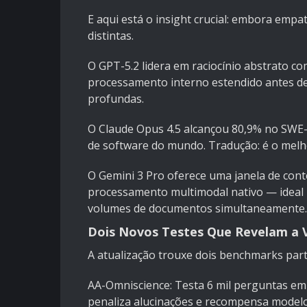
E aqui está o insight crucial: embora emp
distintas.
O GPT-5.2 lidera em raciocínio abstrato 
processamento interno estendido antes de
profundas.
O Claude Opus 4.5 alcançou 80,9% no SWE-
de software do mundo. Tradução: é o melhor
O Gemini 3 Pro oferece uma janela de conte
processamento multimodal nativo — ideal
volumes de documentos simultaneamente.
Dois Novos Testes Que Revelam a 
A atualização trouxe dois benchmarks part
AA-Omniscience: Testa 6 mil perguntas em 
penaliza alucinações e recompensa modelo