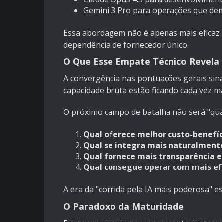
Gemini 3 Pro para operações que d
Essa abordagem não é apenas mais eficaz 
dependência de fornecedor único.
O Que Esse Empate Técnico Revela 
A convergência nas pontuações gerais sin
capacidade bruta estão ficando cada vez ma
O próximo campo de batalha não será "qual 
Qual oferece melhor custo-benefíci
Qual se integra mais naturalmente
Qual fornece mais transparência e 
Qual consegue operar com mais ef
A era da "corrida pela IA mais poderosa" e
O Paradoxo da Maturidade