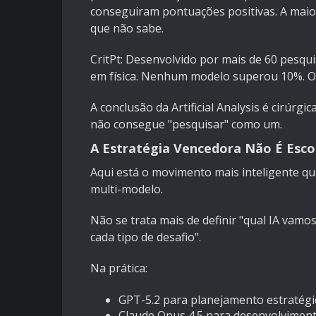
conseguiram pontuações positivas. A maior
que não sabe.
CritPt: Desenvolvido por mais de 60 pesqu
em física. Nenhum modelo superou 10%. O 
A conclusão da Artificial Analysis é cirúr
não consegue "pesquisar" como um.
A Estratégia Vencedora Não É Esco
Aqui está o movimento mais inteligente qu
multi-modelo.
Não se trata mais de definir "qual IA vamo
cada tipo de desafio".
Na prática:
GPT-5.2 para planejamento estratégi
Claude Opus 4.5 para desenvolviment