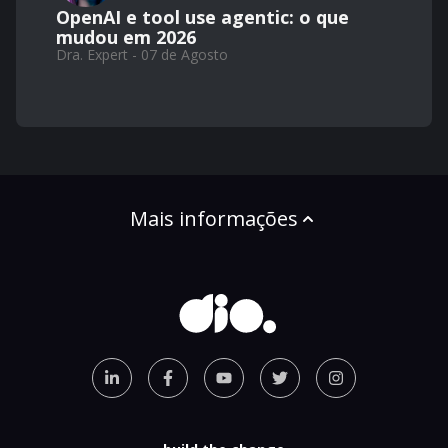
OpenAI e tool use agentic: o que
mudou em 2026
Dra. Expert - 07 de Agosto
Mais informações