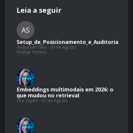
Leia a seguir
AS
Setup_de_Posicionamento_e_Auditoria
Andrysson Silva - 07 de Agosto
#
Setup Técnico
Embeddings multimodais em 2026: o
que mudou no retrieval
Dra. Expert - 07 de Agosto