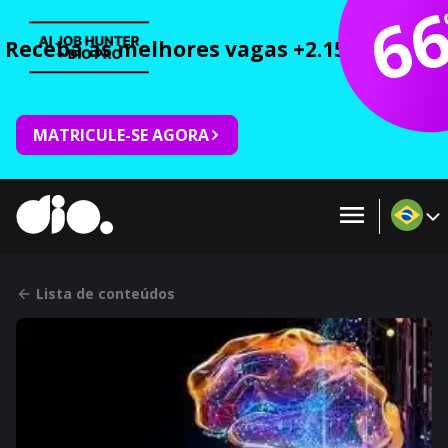
6
Receba as melhores vagas +2.150 cursos 
MATRICULE-SE AGORA
Lista de conteúdos