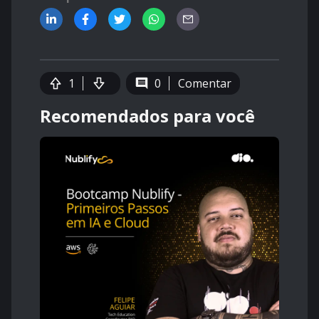
1
0
Comentar
Recomendados para você