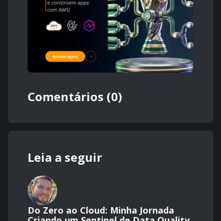
Comentários (0)
Leia a seguir
Do Zero ao Cloud: Minha Jornada
Criando um Sentinel de Data Quality