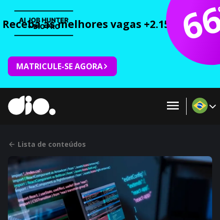
6
Receba as melhores vagas +2.150 cursos 
MATRICULE-SE AGORA
Lista de conteúdos