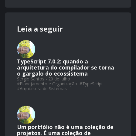
Leia a seguir
TypeScript 7.0.2: quando a
arquitetura do compilador se torna
o gargalo do ecossistema
Sergio Santos - 20 de Julho
#
Planejamento e Organização
#
TypeScript
#
Arquitetura de Sistemas
Um portfólio não é uma coleção de
projetos. É uma coleção de