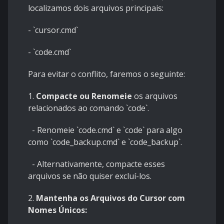
localizamos dois arquivos principais:
- `cursor.cmd`
- `code.cmd`
Para evitar o conflito, faremos o seguinte:
1.
Compacte ou Renomeie
os arquivos
relacionados ao comando `code`.
- Renomeie `code.cmd` e `code` para algo
como `code_backup.cmd` e `code_backup`.
- Alternativamente, compacte esses
arquivos se não quiser excluí-los.
2.
Mantenha os Arquivos do Cursor com
Nomes Únicos: