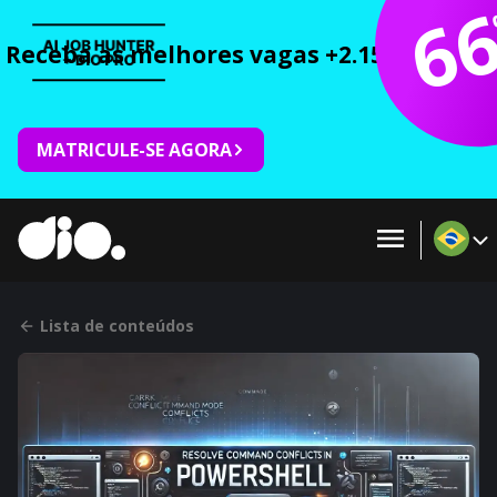
6
Receba as melhores vagas +2.150 cursos 
MATRICULE-SE AGORA
Lista de conteúdos