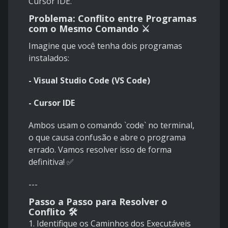
Cursor IDE.
Problema: Conflito entre Programas
com o Mesmo Comando ⚔️
Imagine que você tenha dois programas
instalados:
- Visual Studio Code (VS Code)
- Cursor IDE
Ambos usam o comando `code` no terminal,
o que causa confusão e abre o programa
errado. Vamos resolver isso de forma
definitiva! ✅
---
Passo a Passo para Resolver o
Conflito 🛠️
1. Identifique os Caminhos dos Executáveis