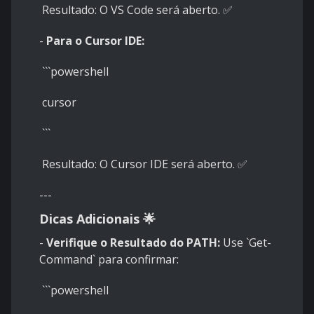
Resultado: O VS Code será aberto. ✅
-
Para o Cursor IDE:
```powershell
cursor
```
Resultado: O Cursor IDE será aberto. ✅
---
Dicas Adicionais 🌟
-
Verifique o Resultado do PATH:
Use `Get-
Command` para confirmar:
```powershell