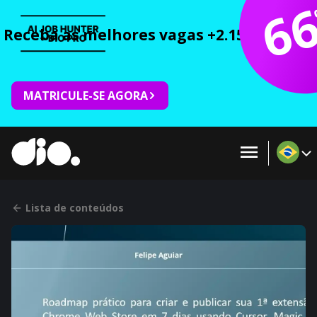
6
Receba as melhores vagas +2.150 cursos 
MATRICULE-SE AGORA
Lista de conteúdos