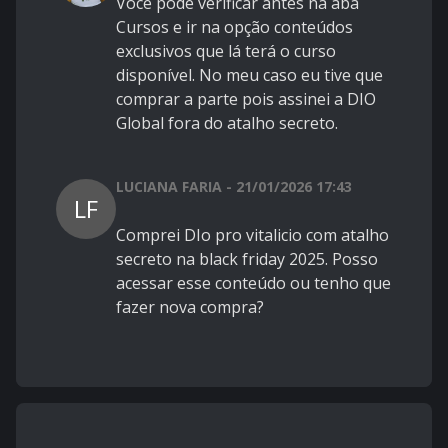
Você pode verificar antes na aba
Cursos e ir na opção conteúdos
exclusivos que lá terá o curso
disponível. No meu caso eu tive que
comprar a parte pois assinei a DIO
Global fora do atalho secreto.
LUCIANA FARIA - 21/01/2026 17:43
LF
Comprei DIo pro vitalicio com atalho
secreto na black friday 2025. Posso
acessar esse conteúdo ou tenho que
fazer nova compra?