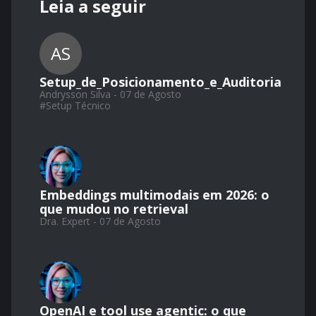
Leia a seguir
AS
Setup_de_Posicionamento_e_Auditoria
Andrysson Silva - 07 de Agosto
#
Setup Técnico
Embeddings multimodais em 2026: o
que mudou no retrieval
Dra. Expert - 07 de Agosto
OpenAI e tool use agentic: o que