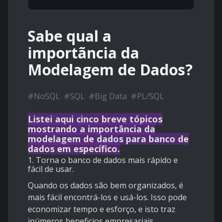
Sabe qual a
importãncia da
Modelagem de Dados?
#
NoSQL
#
SQL
#
Big Data
#
PL/SQL
Listei aqui cinco breve tópicos
mostrando a importância da
modelagem de dados para banco de
dados em específico.
1. Torna o banco de dados mais rápido e
fácil de usar.
Quando os dados são bem organizados, é
mais fácil encontrá-los e usá-los. Isso pode
economizar tempo e esforço, e isto traz
inúmeros beneficios empresariais.