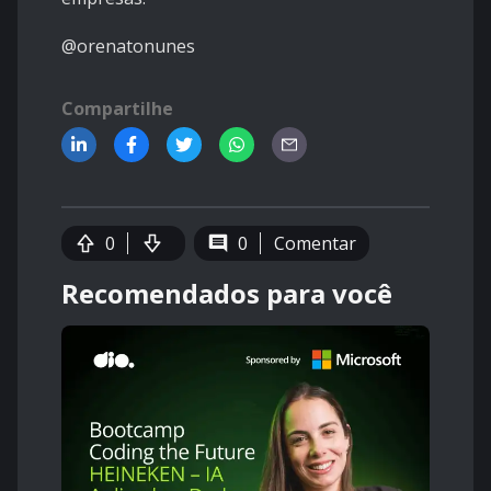
@orenatonunes
Compartilhe
0
0
Comentar
Recomendados para você