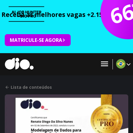
6
Receba as melhores vagas +2.150 cursos 
MATRICULE-SE AGORA
Lista de conteúdos