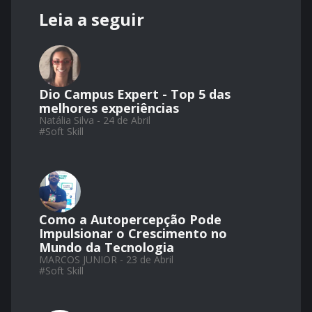
Leia a seguir
Dio Campus Expert - Top 5 das
melhores experiências
Natália Silva - 24 de Abril
#
Soft Skill
Como a Autopercepção Pode
Impulsionar o Crescimento no
Mundo da Tecnologia
MARCOS JUNIOR - 23 de Abril
#
Soft Skill