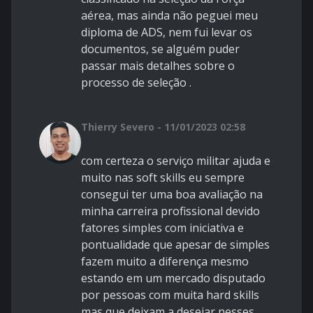
aérea, mas ainda não peguei meu
diploma de ADS, nem fui levar os
documentos, se alguém puder
passar mais detalhes sobre o
processo de seleção .
Thierry Severo - 11/01/2023 02:58
com certeza o serviço militar ajuda e
muito nas
soft skills
eu sempre
consegui ter uma boa avaliação na
minha carreira profissional devido
fatores simples com iniciativa e
pontualidade que apesar de simples
fazem muito a diferença mesmo
estando em um mercado disputado
por pessoas com muita hard skills
mas que deixam a desejar nesses