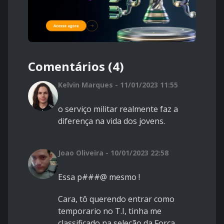
Comentários (4)
Kelvin Marques - 11/01/2023 11:55
o serviço militar realmente faz a
diferença na vida dos jovens.
Joao Oliveira - 10/01/2023 22:58
Essa p###@ mesmo !
Cara, tô querendo entrar como
temporario no T.I, tinha me
classificado na seleção da Força