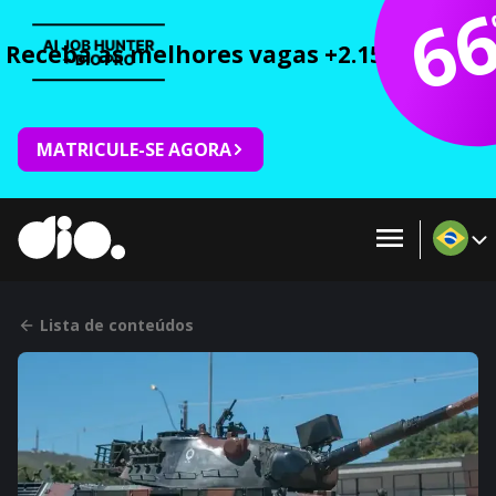
6
Receba as melhores vagas +2.150 cursos 
MATRICULE-SE AGORA
Lista de conteúdos