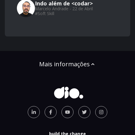
Indo além de <codar>
Marcelo Andrade - 22 de Abril
#
Soft Skill
Mais informações
build the change