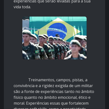
experiências que serão levadas para a sua
vida toda.
Treinamentos, campos, pistas, a
convivência e a rigidez exigida de um militar
são a fonte de experiências tanto no âmbito
físico quanto no âmbito emocional, ético e
moral. Experiências essas que fortalecem
diversas soft skills, como a proatividade,