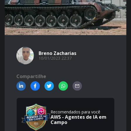
Breno Zacharias
10/01/2023 22:37
Compartilhe
Recomendados para você
AWS - Agentes de IA em
Campo