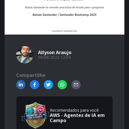
Allyson Araujo
08/08/2023 12:04
Compartilhe
Recomendados para você
AWS - Agentes de IA em
Campo