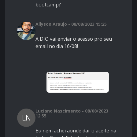
bootcamp?
Allyson Araujo - 08/08/2023 15:25
A DIO vai enviar o acesso pro seu
email no dia 16/08!
Luciano Nascimento - 08/08/2023
LN
12:55
Eu nem achei aonde dar o aceite na