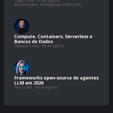
Tiago Costa - 06 de Agosto
#
IA Generativa
#
Inteligência Artificial (IA)
Compute, Containers, Serverless e
Bancos de Dados
Cristiano Costa - 06 de Agosto
Frameworks open-source de agentes
LLM em 2026
Dra. Expert - 06 de Agosto