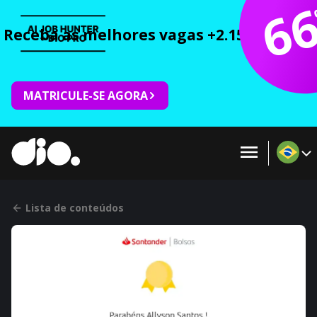
6
Receba as melhores vagas +2.150 cursos 
MATRICULE-SE AGORA
Lista de conteúdos