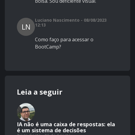
bolsa. Sou deficiente visual.
Luciano Nascimento - 08/08/2023
LN
12:13
Como faço para acessar o
BootCamp?
Leia a seguir
IA não é uma caixa de respostas: ela
é um sistema de decisões