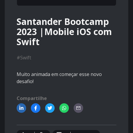
Santander Bootcamp
2023 |Mobile iOS com
Swift
#
Swift
Muito animada em começar esse novo
desafio!
Compartilhe