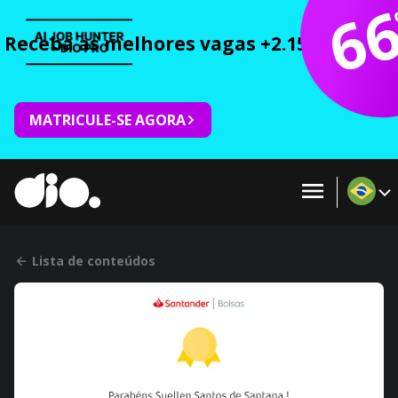
6
Receba as melhores vagas +2.150 cursos 
MATRICULE-SE AGORA
Lista de conteúdos