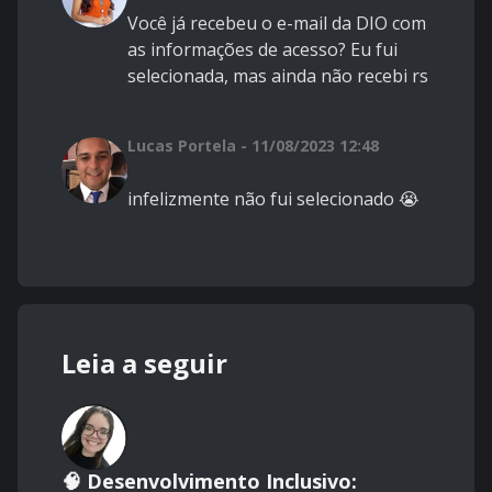
Você já recebeu o e-mail da DIO com
as informações de acesso? Eu fui
selecionada, mas ainda não recebi rs
Lucas Portela - 11/08/2023 12:48
infelizmente não fui selecionado 😭
Leia a seguir
🧠 Desenvolvimento Inclusivo: