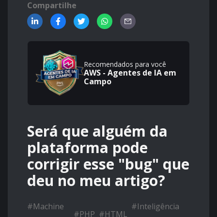
Compartilhe
Recomendados para você
AWS - Agentes de IA em
Campo
Será que alguém da
plataforma pode
corrigir esse "bug" que
deu no meu artigo?
#
Machine
#
Inteligência
#
PHP
#
HTML