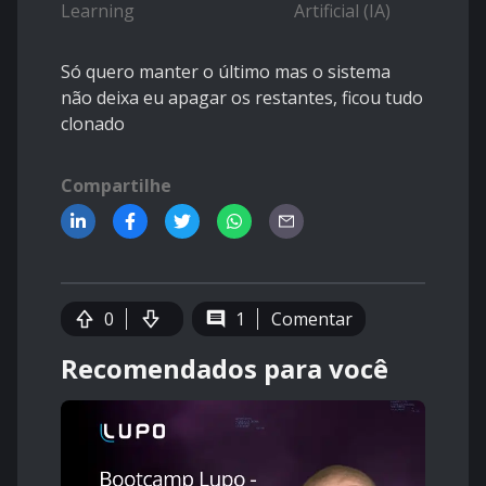
Learning
Artificial (IA)
Só quero manter o último mas o sistema
não deixa eu apagar os restantes, ficou tudo
clonado
Compartilhe
0
1
Comentar
Recomendados para você