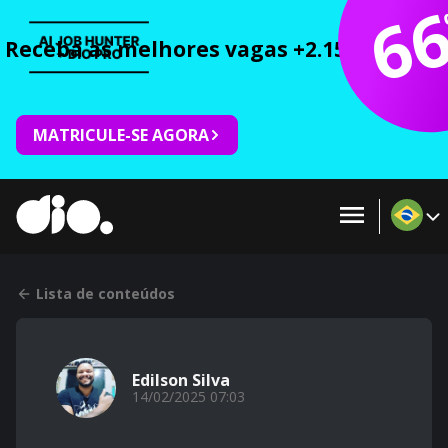
6
Receba as melhores vagas +2.150 cursos 
MATRICULE-SE AGORA
Lista de conteúdos
Edilson Silva
14/02/2025 07:03