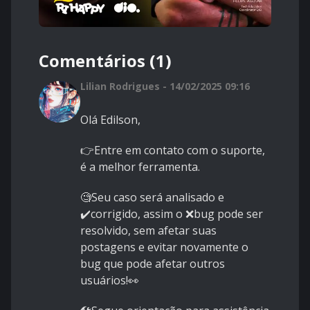
Comentários (1)
Lilian Rodrigues - 14/02/2025 09:16
Olá Edilson,
👉Entre em contato com o suporte,
é a melhor ferramenta.
🧐Seu caso será analisado e
✔️corrigido, assim o ❌bug pode ser
resolvido, sem afetar suas
postagens e evitar novamente o
bug que pode afetar outros
usuários!👀