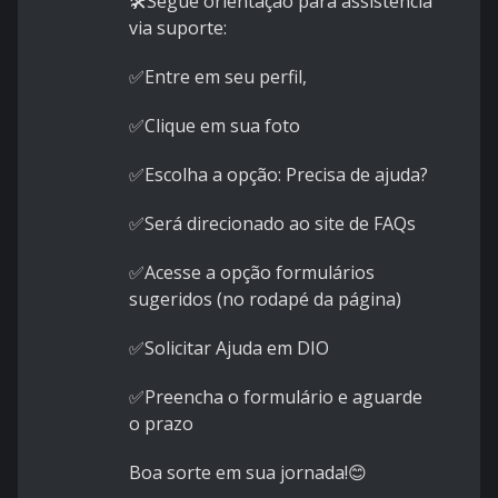
🛠️Segue orientação para assistência
via suporte:
✅Entre em seu perfil,
✅Clique em sua foto
✅Escolha a opção: Precisa de ajuda?
✅Será direcionado ao site de FAQs
✅Acesse a opção formulários
sugeridos (no rodapé da página)
✅
Solicitar Ajuda em DIO
✅Preencha o formulário e aguarde
o prazo
Boa sorte em sua jornada!😊