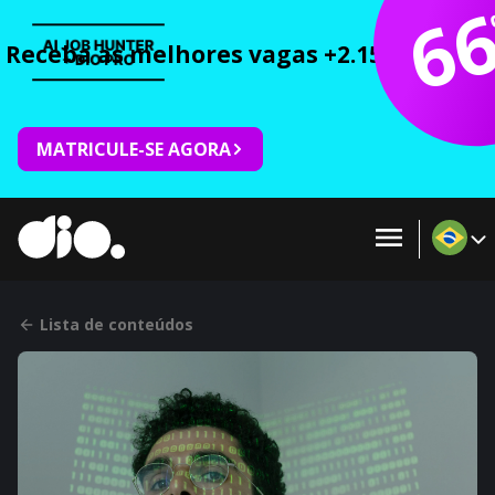
6
Receba as melhores vagas +2.150 cursos 
MATRICULE-SE AGORA
Lista de conteúdos