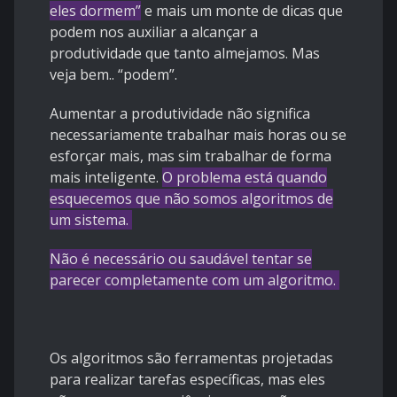
eles dormem”
e mais um monte de dicas que
podem nos auxiliar a alcançar a
produtividade que tanto almejamos. Mas
veja bem.. “podem”.
Aumentar a produtividade não significa
necessariamente trabalhar mais horas ou se
esforçar mais, mas sim trabalhar de forma
mais inteligente.
O problema está quando
esquecemos que não somos algoritmos de
um sistema.
Não é necessário ou saudável tentar se
parecer completamente com um algoritmo.
Os algoritmos são ferramentas projetadas
para realizar tarefas específicas, mas eles