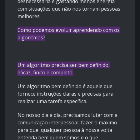
desnecessária e gastando menos energia
com situações que não nos tornam pessoas
melhores.
Como podemos evoluir aprendendo com os
algoritmos?
Um algoritmo precisa ser bem definido,
eficaz, finito e completo.
Um algoritmo bem definido é aquele que
fornece instruções claras e precisas para
realizar uma tarefa específica.
No nosso dia a dia, precisamos lutar com a
comunicação interpessoal, fazer o máximo
para que qualquer pessoa à nossa volta
entenda bem quem somos e o que