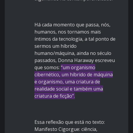
Há cada
momento que passa, nós,
humanos, nos tornamos mais
íntimos da tecnologia, a tal ponto de
sermos um híbrido
humano/máquina, ainda no século
passados, Donna Haraway escreveu
que somos:
“um organismo
cibernético, um híbrido de máquina
e organismo, uma criatura de
realidade social e também uma
criatura de ficção”.
Essa reflexão que está no texto:
Manifesto Cigorgue: ciência,