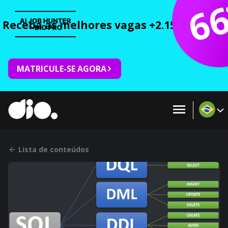
6
Receba as melhores vagas +2.150 cursos 
MATRICULE-SE AGORA
Lista de conteúdos