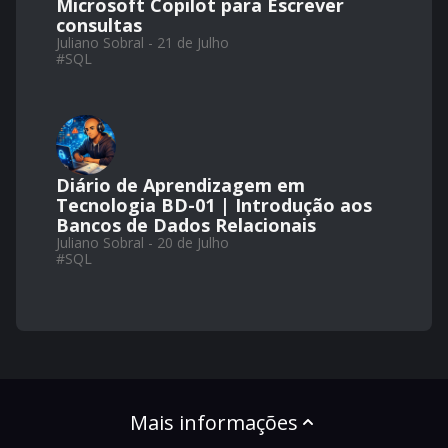
Microsoft Copilot para Escrever
consultas
Juliano Sobral - 21 de Julho
#
SQL
Diário de Aprendizagem em
Tecnologia BD-01 | Introdução aos
Bancos de Dados Relacionais
Juliano Sobral - 20 de Julho
#
SQL
Mais informações