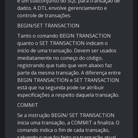
é um subconjunto do SQL para transação de
dados. A DTL envolve gerenciamento e
controle de transações.
BEGIN/SET TRANSACTION
Tanto o comando BEGIN TRANSACTION
quanto o SET TRANSACTION indicam o
início de uma transação. Devem ser usados
imediatamente no começo do código,
registrando que tudo que vem abaixo faz
parte da mesma transação. A diferença entre
BEGIN TRANSACTION e SET TRANSACTION
está que na segunda pode-se atribuir
especificações a respeito daquela transação.
COMMIT
Se a instrução BEGIN/ SET TRANSACTION
inicia uma transação, a COMMIT a finaliza. O
comando indica o fim de cada transação,
salvando o que foi feito na transação atual.