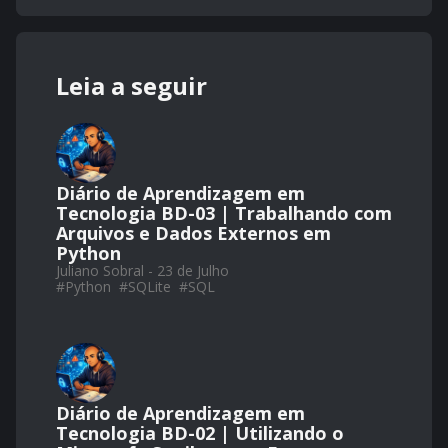
Leia a seguir
Diário de Aprendizagem em
Tecnologia BD-03 | Trabalhando com
Arquivos e Dados Externos em
Python
Juliano Sobral - 23 de Julho
#
Python
#
SQLite
#
SQL
Diário de Aprendizagem em
Tecnologia BD-02 | Utilizando o