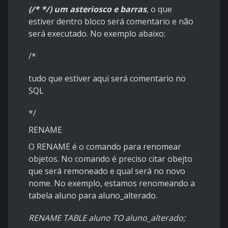
(/* */)
um asteriosco e barras
,
o que
estiver dentro bloco será comentario e não
será executado. No exemplo abaixo:
/*
tudo que estiver aqui será comentario no
SQL
*/
RENAME
O RENAME é o comando para renomear
objetos. No comando é preciso citar obejto
que será remoneado e qual será no novo
nome. No exemplo, estamos renomeando a
tabela aluno para aluno_alterado.
RENAME TABLE aluno TO aluno_alterado;