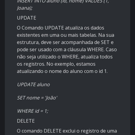
INSERT INTO aluno (id, nome) VALUES (1,
Joana);
UPDATE
O Comando UPDATE atualiza os dados
existentes em uma ou mais tabelas. Na sua
estrutura, deve ser acompanhada de SET e
pode ser usado com a cláusula WHERE. Caso
não seja utilizado o WHERE, atualiza todos
os registros. No exemplo, estamos
atualizando o nome do aluno com o id 1.
UPDATE aluno
SET nome = 'João'
WHERE id = 1;
DELETE
O comando DELETE exclui o registro de uma