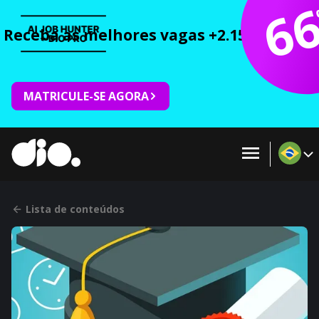
6
Receba as melhores vagas +2.150 cursos 
MATRICULE-SE AGORA
Lista de conteúdos