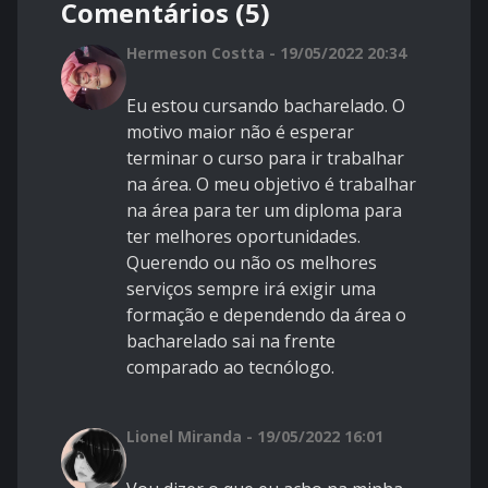
Comentários (5)
Hermeson Costta - 19/05/2022 20:34
Eu estou cursando bacharelado. O
motivo maior não é esperar
terminar o curso para ir trabalhar
na área. O meu objetivo é trabalhar
na área para ter um diploma para
ter melhores oportunidades.
Querendo ou não os melhores
serviços sempre irá exigir uma
formação e dependendo da área o
bacharelado sai na frente
comparado ao tecnólogo.
Lionel Miranda - 19/05/2022 16:01