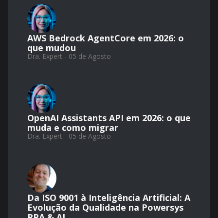
AWS Bedrock AgentCore em 2026: o
que mudou
Dra. Expert - 05 de Agosto
OpenAI Assistants API em 2026: o que
muda e como migrar
Dra. Expert - 05 de Agosto
Da ISO 9001 à Inteligência Artificial: A
Evolução da Qualidade na Powersys
RPA & AI