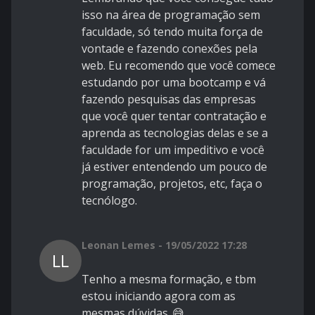
isso na área de programação sem
faculdade, só tendo muita força de
vontade e fazendo conexões pela
web. Eu recomendo que você comece
estudando por uma bootcamp e vá
fazendo pesquisas das empresas
que você quer tentar contratação e
aprenda as tecnologias delas e se a
faculdade for um impeditivo e você
já estiver entendendo um pouco de
programação, projetos, etc, faça o
tecnólogo.
Leonan Lemes - 19/05/2022 17:28
LL
Tenho a mesma formação, e tbm
estou iniciando agora com as
mesmas dúvidas..😅