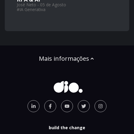
José Neto - 05 de Agosto
#
IA Generativa
Mais informações
build the change