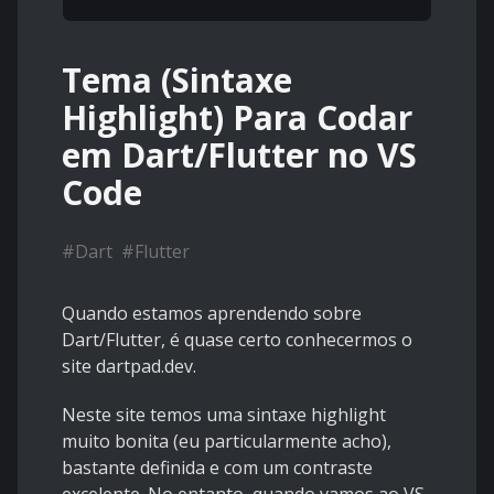
Tema (Sintaxe
Highlight) Para Codar
em Dart/Flutter no VS
Code
#
Dart
#
Flutter
Quando estamos aprendendo sobre
Dart/Flutter, é quase certo conhecermos o
site dartpad.dev.
Neste site temos uma sintaxe highlight
muito bonita (eu particularmente acho),
bastante definida e com um contraste