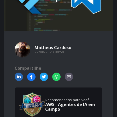
Matheus Cardoso
22/08/2023 08:58
Compartilhe
Recomendados para você
AWS - Agentes de IA em
Campo