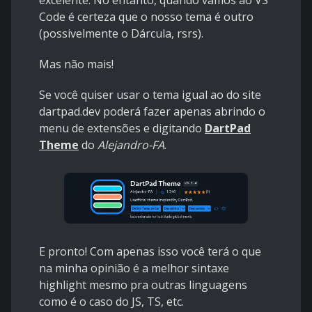
excelente. No entanto, quando vamos ao VS
Code é certeza que o nosso tema é outro
(possivelmente o Dárcula, rsrs).
Mas não mais!
Se você quiser usar o tema igual ao do site
dartpad.dev poderá fazer apenas abrindo o
menu de extensões e digitando
DartPad
Theme
do
Alejandro-FA
.
E pronto! Com apenas isso você terá o que
na minha opinião é a melhor sintaxe
highlight mesmo pra outras linguagens
como é o caso do JS, TS, etc.