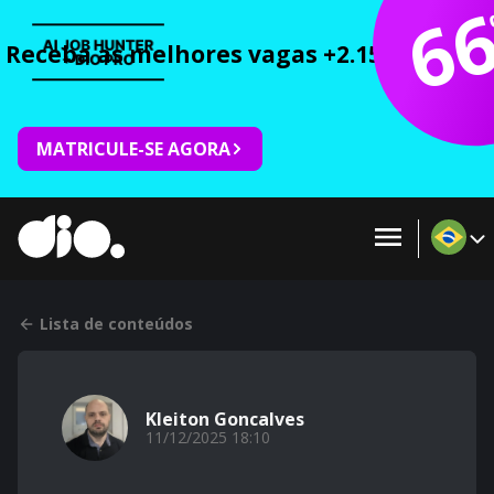
6
Receba as melhores vagas +2.150 cursos 
MATRICULE-SE AGORA
Lista de conteúdos
Kleiton Goncalves
11/12/2025 18:10