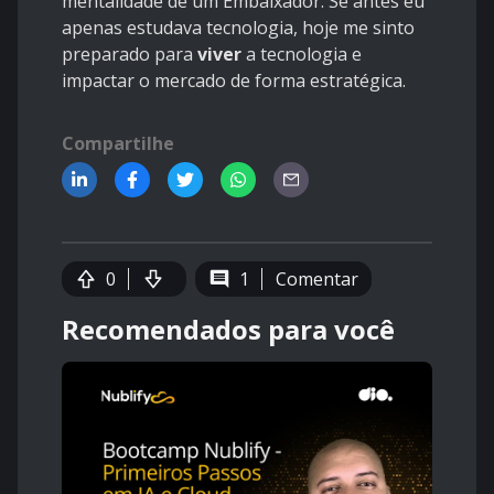
mentalidade de um Embaixador. Se antes eu
apenas estudava tecnologia, hoje me sinto
preparado para
viver
a tecnologia e
impactar o mercado de forma estratégica.
Compartilhe
0
1
Comentar
Recomendados para você