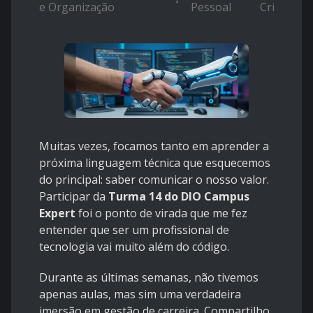
e Organização
Pessoal
Crítico
Muitas vezes, focamos tanto em aprender a
próxima linguagem técnica que esquecemos
do principal: saber comunicar o nosso valor.
Participar da
Turma 14 do DIO Campus
Expert
foi o ponto de virada que me fez
entender que ser um profissional de
tecnologia vai muito além do código.
Durante as últimas semanas, não tivemos
apenas aulas, mas sim uma verdadeira
imersão em gestão de carreira. Compartilho