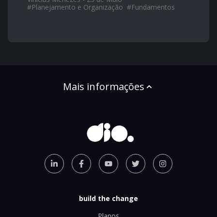
#
Planejamento e Organização
#
Fundamentos
Mais informações
build the change
Planos