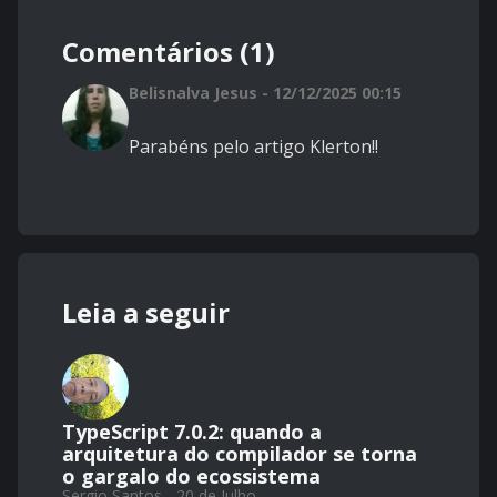
Comentários (1)
Belisnalva Jesus - 12/12/2025 00:15
Parabéns pelo artigo Klerton!!
Leia a seguir
TypeScript 7.0.2: quando a
arquitetura do compilador se torna
o gargalo do ecossistema
Sergio Santos - 20 de Julho