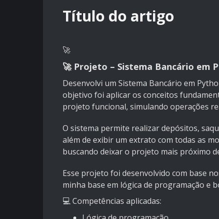
Título do artigo
🚀
🚀 Projeto – Sistema Bancário em 
Desenvolvi um Sistema Bancário em Pytho
objetivo foi aplicar os conceitos fundame
projeto funcional, simulando operações re
O sistema permite realizar depósitos, saqu
além de exibir um extrato com todas as m
buscando deixar o projeto mais próximo de
Esse projeto foi desenvolvido com base n
minha base em lógica de programação e bo
💻 Competências aplicadas:
Lógica de programação