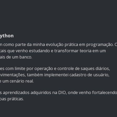
Python
n como parte da minha evolução prática em programação. 
ntais que venho estudando e transformar teoria em um
ais de um banco.
es com limite por operação e controle de saques diários,
ovimentações, também implementei cadastro de usuário,
 um cenário real.
os aprendizados adquiridos na DIO, onde venho fortalecend
as práticas.