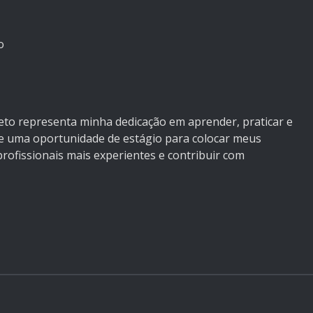
o
jeto representa minha dedicação em aprender, praticar e
e uma oportunidade de estágio para colocar meus
ofissionais mais experientes e contribuir com