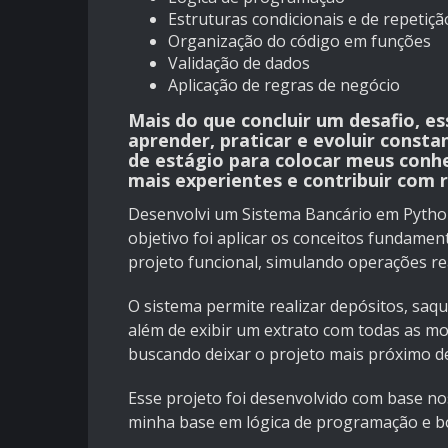
Estruturas condicionais e de repetiçã
Organização do código em funções
Validação de dados
Aplicação de regras de negócio
Mais do que concluir um desafio, e
aprender, praticar e evoluir cons
de estágio para colocar meus conh
mais experientes e contribuir com
Desenvolvi um Sistema Bancário em Pytho
objetivo foi aplicar os conceitos fundame
projeto funcional, simulando operações re
O sistema permite realizar depósitos, saqu
além de exibir um extrato com todas as m
buscando deixar o projeto mais próximo de
Esse projeto foi desenvolvido com base n
minha base em lógica de programação e bo