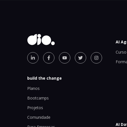
AI Ag
Curso 
Forma
build the change
Planos
Bootcamps
Projetos
Comunidade
AI Da
Para Empresas