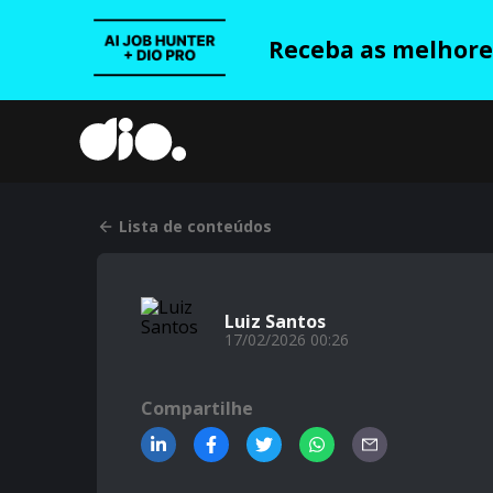
Receba as melhores
Lista de conteúdos
Luiz Santos
17/02/2026 00:26
Compartilhe