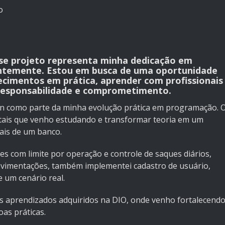
o
sse projeto representa minha dedicação em
tantemente. Estou em busca de uma oportunidade
ecimentos em prática, aprender com profissionais
 responsabilidade e comprometimento.
n como parte da minha evolução prática em programação. 
ntais que venho estudando e transformar teoria em um
ais de um banco.
es com limite por operação e controle de saques diários,
ovimentações, também implementei cadastro de usuário,
 um cenário real.
os aprendizados adquiridos na DIO, onde venho fortalecend
as práticas.