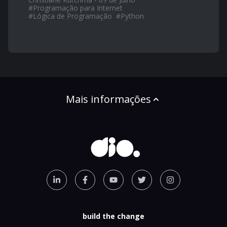
#
Programação para Internet
#
Lógica de Programação
#
Python
Mais informações
build the change