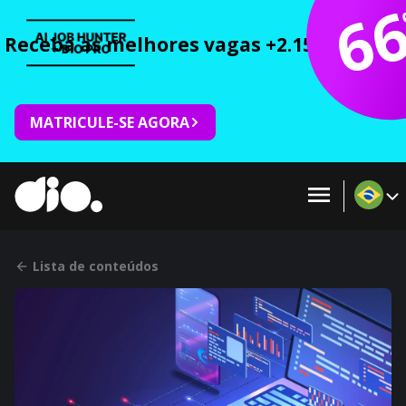
6
Receba as melhores vagas +2.150 cursos 
MATRICULE-SE AGORA
Lista de conteúdos