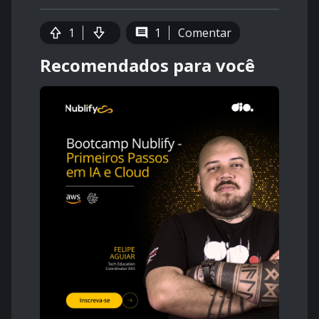
1
1
Comentar
Recomendados para você