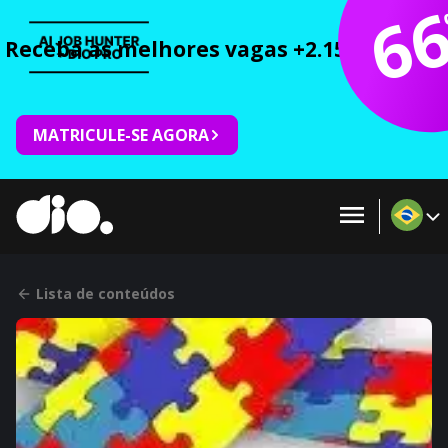
6
Receba as melhores vagas +2.150 cursos 
MATRICULE-SE AGORA
Lista de conteúdos