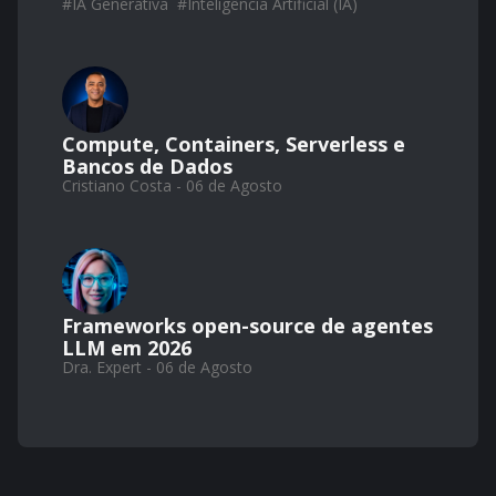
#
IA Generativa
#
Inteligência Artificial (IA)
Compute, Containers, Serverless e
Bancos de Dados
Cristiano Costa - 06 de Agosto
Frameworks open-source de agentes
LLM em 2026
Dra. Expert - 06 de Agosto