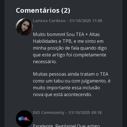
Comentários (2)
Larissa Cardoso - 31/10/2025 11:05
Muito bommm! Sou TEA + Altas
Habilidades e TPB, e me sinto em
minha posição de fala quando digo
que este artigo foi completamente
necessário.
Muitas pessoas ainda tratam o TEA
como um tabu ou com julgamento, é
muito importante essa inclusão
nova que está acontecendo.
DIO Community - 31/10/2025 09:18
Excelente, Regilaine! Que artigo