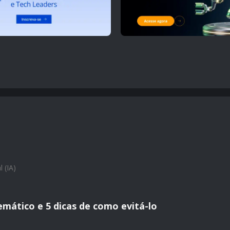
l (IA)
lemático e 5 dicas de como evitá-lo