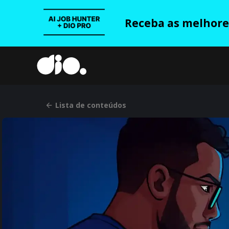
Receba as melhores
Lista de conteúdos