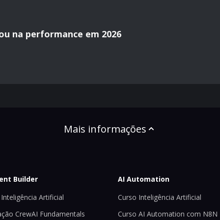
ou na performance em 2026
Mais informações
ent Builder
AI Automation
Inteligência Artificial
Curso Inteligência Artificial
ção CrewAI Fundamentals
Curso AI Automation com N8N