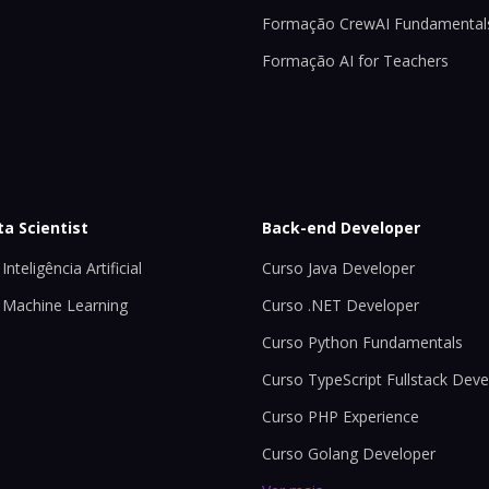
Formação CrewAI Fundamental
Formação AI for Teachers
ta Scientist
Back-end Developer
Inteligência Artificial
Curso Java Developer
 Machine Learning
Curso .NET Developer
Curso Python Fundamentals
Curso TypeScript Fullstack Deve
Curso PHP Experience
Curso Golang Developer