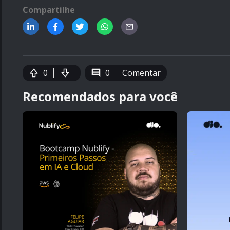
Compartilhe
0
0
Comentar
Recomendados para você