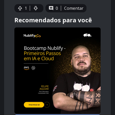
1
0
Comentar
Recomendados para você