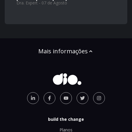
Dra. Expert - 07 de Agosto
Mais informações
build the change
Planos