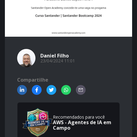
Daniel Filho
23/04/2024 11:01
Compartilhe
Recomendados para você
AWS - Agentes de IA em
Campo