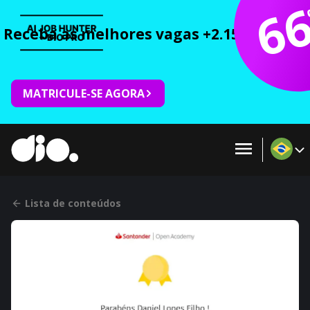
6
Receba as melhores vagas +2.150 cursos 
MATRICULE-SE AGORA
Lista de conteúdos