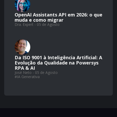
OpenAI Assistants API em 2026: o que
muda e como migrar
Dra. Expert - 05 de Agosto
Da ISO 9001 à Inteligência Artificial: A
Evolução da Qualidade na Powersys
RPA & AI
José Neto - 05 de Agosto
#
IA Generativa