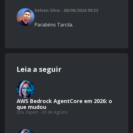
Kelven Silva - 06/06/2024 09:33
Parabéns Tarcila.
Leia a seguir
AWS Bedrock AgentCore em 2026: o
que mudou
Dra. Expert - 05 de Agosto