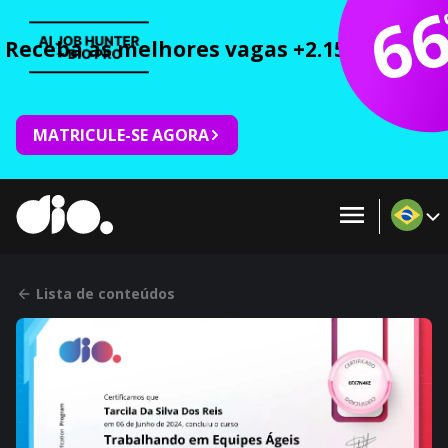
6
Receba as melhores vagas +2.150 cursos 
MATRICULE-SE AGORA
Lista de conteúdos