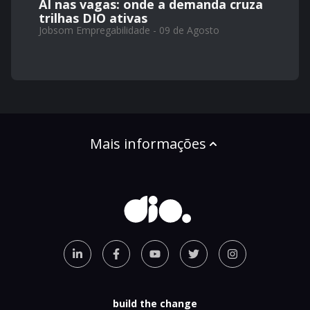
AI nas vagas: onde a demanda cruza
trilhas DIO ativas
Jobsom Empregabilidade - 09 de Agosto
Mais informações
build the change