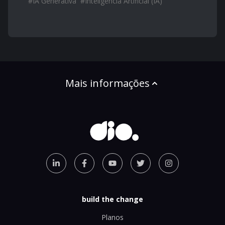
#
IA Generativa
#
Inteligência Artificial (IA)
Mais informações
build the change
Planos