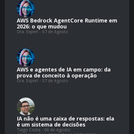
AWS Bedrock AgentCore Runtime em
2026: o que mudou
Dra. Expert - 07 de Agosto
AWS e agentes de IA em campo: da
prova de conceito à operação
Dra. Expert - 07 de Agosto
IA não é uma caixa de respostas: ela
é um sistema de decisões
Tiago Costa - 06 de Agosto