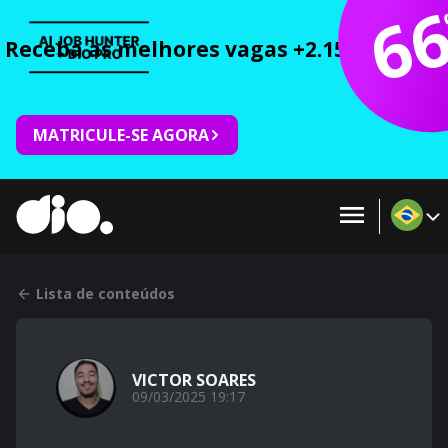
6
Receba as melhores vagas +2.150 cursos 
MATRICULE-SE AGORA
Lista de conteúdos
VICTOR SOARES
09/03/2025 19:17