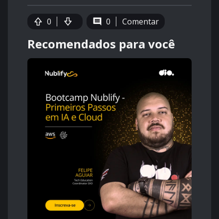
0
0
Comentar
Recomendados para você