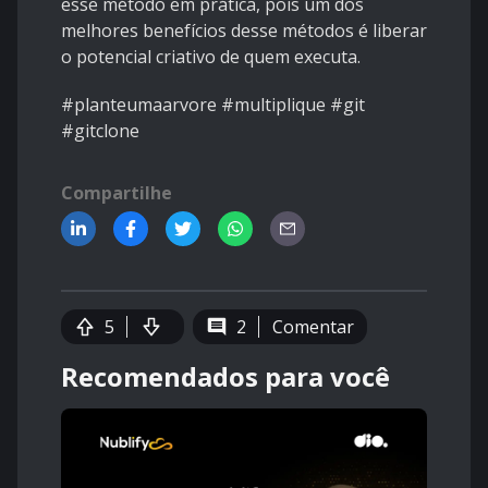
esse método em prática, pois um dos
melhores benefícios desse métodos é liberar
o potencial criativo de quem executa.
#planteumaarvore #multiplique #git
#gitclone
Compartilhe
5
2
Comentar
Recomendados para você