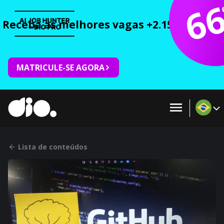
6
Receba as melhores vagas +2.150 cursos 
MATRICULE-SE AGORA
Lista de conteúdos