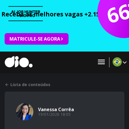
6
Receba as melhores vagas +2.150 cursos 
MATRICULE-SE AGORA
Lista de conteúdos
Vanessa Corrêa
19/01/2026 18:05