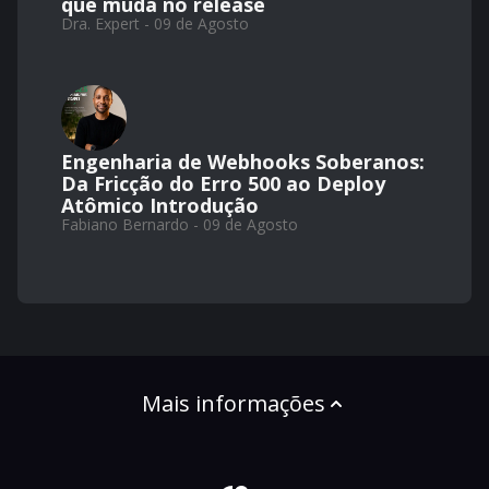
que muda no release
Dra. Expert - 09 de Agosto
Engenharia de Webhooks Soberanos:
Da Fricção do Erro 500 ao Deploy
Atômico Introdução
Fabiano Bernardo - 09 de Agosto
Mais informações