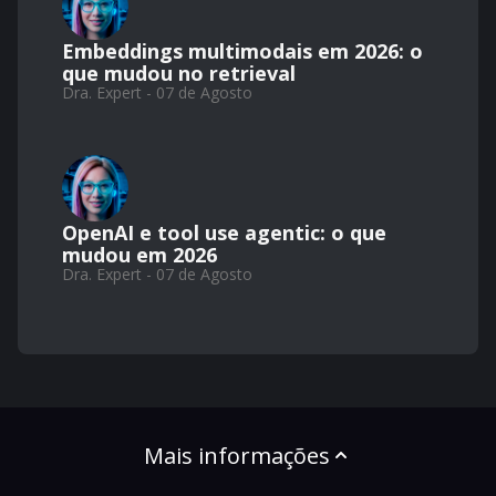
Embeddings multimodais em 2026: o
que mudou no retrieval
Dra. Expert - 07 de Agosto
OpenAI e tool use agentic: o que
mudou em 2026
Dra. Expert - 07 de Agosto
Mais informações