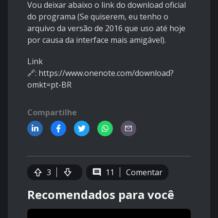
Vou deixar abaixo o link do download oficial
do programa (Se quiserem, eu tenho o
arquivo da versão de 2016 que uso até hoje
por causa da interface mais amigável).
Link
🔗:
https://www.onenote.com/download?
omkt=pt-BR
Compartilhe
3
11
Comentar
Recomendados para você