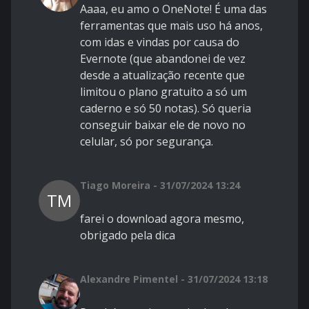
Aaaa, eu amo o OneNote! É uma das
ferramentas que mais uso há anos,
com idas e vindas por causa do
Evernote (que abandonei de vez
desde a atualização recente que
limitou o plano gratuito a só um
caderno e só 50 notas). Só queria
conseguir baixar ele de novo no
celular, só por segurança.
Tiago Moreira - 31/07/2024 13:24
TM
farei o download agora mesmo,
obrigado pela dica
Alexandre Pimentel - 31/07/2024 13:18