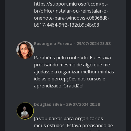
https://support.microsoft.com/pt-
br/office/instalar-ou-reinstalar-o-
onenote-para-windows-c08068d8-
b517-4464-9ff2-132cb9c45c08
Rosangela Pereira - 29/07/2024 23:58
Parabéns pelo conteúdo! Eu estava
precisando mesmo de algo que me
ajudasse a organizar melhor minhas
ideias e percepções dos cursos e
aprendizado. Gratidão!
Douglas Silva - 29/07/2024 20:58
Já vou baixar para organizar os
meus estudos. Estava precisando de