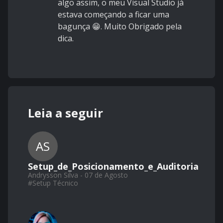
algo assim, o meu Visual Studio já
estava começando a ficar uma
bagunça 😁.
Muito Obrigado pela
dica.
Leia a seguir
AS
Setup_de_Posicionamento_e_Auditoria
Andrysson Silva - 07 de Agosto
#
Setup Técnico