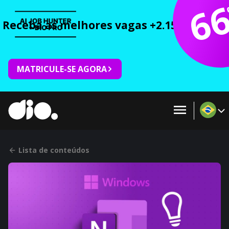
6
Receba as melhores vagas +2.150 cursos 
MATRICULE-SE AGORA
Lista de conteúdos