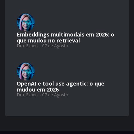
Embeddings multimodais em 2026: o
que mudou no retrieval
Dra. Expert - 07 de Agosto
OpenAI e tool use agentic: o que
mudou em 2026
Dra. Expert - 07 de Agosto