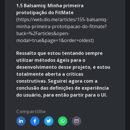
1.5 Balsamiq: Minha primeira
prototipação do FitMate
(
https://web.dio.me/articles/155-balsamiq-
minha-primeira-prototipacao-do-fitmate?
back=%2Farticles&open-
modal=true&page=1&order=oldest
)
Ressalto que estou tentando sempre
utilizar métodos ágeis para o
desenvolvimento desse projeto, e estou
totalmente aberta a críticas
construtivas. Seguirei agora com a
conclusão das definições de experiência
do usuário, para então partir para o UI.
Compartilhe