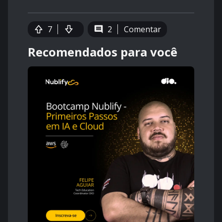
7
2
Comentar
Recomendados para você