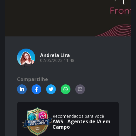
Andreia Lira
02/05/2023 11:48
Compartilhe
Recomendados para você
AWS - Agentes de IA em
Campo