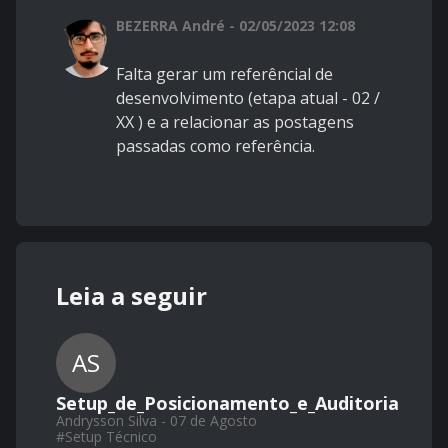
BEZERRA André - 02/05/2023 12:08
Falta gerar um referêncial de
desenvolvimento (etapa atual - 02 /
XX ) e a relacionar as postagens
passadas como referência.
Leia a seguir
AS
Setup_de_Posicionamento_e_Auditoria
Andrysson Silva - 07 de Agosto
#
Setup Técnico