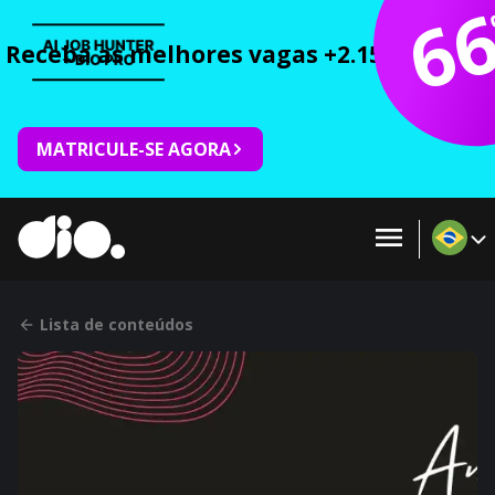
6
Receba as melhores vagas +2.150 cursos 
MATRICULE-SE AGORA
Lista de conteúdos