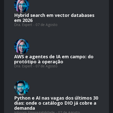
Hybrid search em vector databases
em 2026
Dra. Expert - 07 de Agosto
AWS e agentes de IA em campo: do
protótipo à operação
Dra. Expert - 07 de Agosto
Python e AI nas vagas dos últimos 30
dias: onde o catálogo DIO já cobre a
demanda
Jobsom Empregabilidade - 07 de Agosto