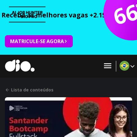
6
Receba as melhores vagas +2.150 cursos 
MATRICULE-SE AGORA
Lista de conteúdos