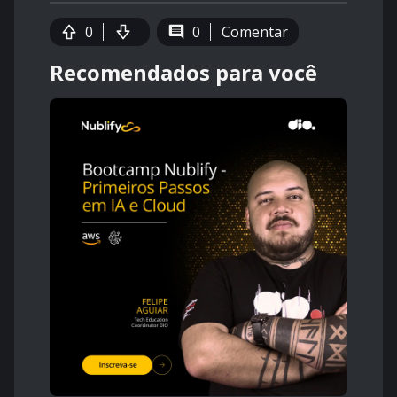
0
0
Comentar
Recomendados para você