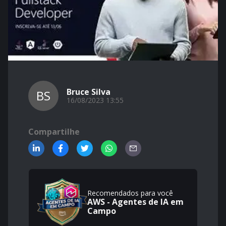
Bruce Silva
BS
16/08/2023 13:55
Compartilhe
Recomendados para você
AWS - Agentes de IA em
Campo