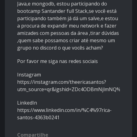
Java,e mongodb, estou participando do
bootcamp Santander full Stack,se você está
participando também já dá um salve,e estou
a procura de expandir meu network e fazer
amizades com pessoas da área ,tirar dúvidas
,quem sabe possamos criar até mesmo um
grupo no discord o que vocês acham?
Por favor me siga nas redes sociais
Instagram
https://instagram.com/theericasantos?
utm_source=qr&igshid=ZDc4ODBmNjlmNQ%3D%3
LinkedIn
https://www.linkedin.com/in/%C4%97rica-
santos-4363b0241
Compartilhe