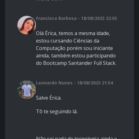
Francisca Barbosa - 18/08/2023 22:03
Olá Érica, temos a mesma idade,
estou cursando Ciências da
Computação porém sou iniciante
ainda, também estou participando
do Bootcamp Santander Full Stack.
Leonardo Nunes - 18/08/2023 21:54
Salve Érica.
Tô te seguindo lá.
Não sei nada de tecnologia ainda e