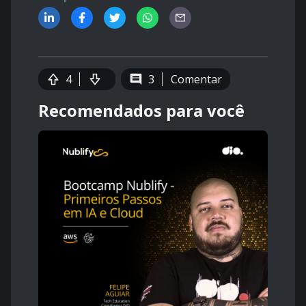
4
3
Comentar
Recomendados para você