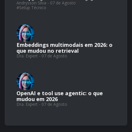
Andrysson Silva - 07 de Agosto
#
Setup Técnico
Embeddings multimodais em 2026: o
que mudou no retrieval
Dra. Expert - 07 de Agosto
OpenAI e tool use agentic: o que
mudou em 2026
Dra. Expert - 07 de Agosto