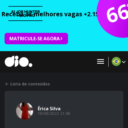
6
Receba as melhores vagas +2.150 cursos 
MATRICULE-SE AGORA
Lista de conteúdos
Érica Silva
18/08/2023 21:48