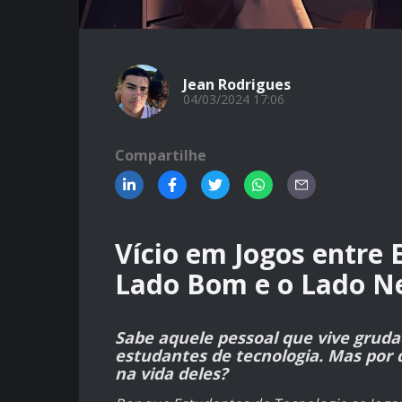
Jean Rodrigues
04/03/2024 17:06
Compartilhe
Vício em Jogos entre 
Lado Bom e o Lado 
Sabe aquele pessoal que vive grudad
estudantes de tecnologia. Mas por q
na vida deles?