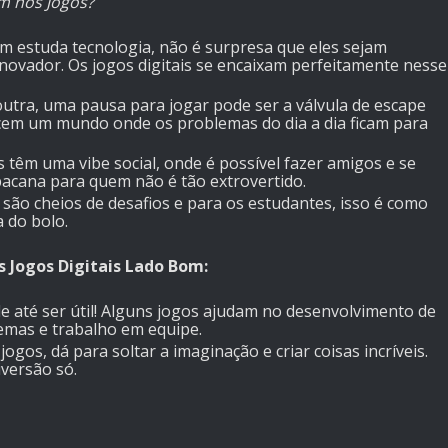
m nos Jogos?
em estuda tecnologia, não é surpresa que eles sejam
 inovador. Os jogos digitais se encaixam perfeitamente nesse
outra, uma pausa para jogar pode ser a válvula de escape
cem um mundo onde os problemas do dia a dia ficam para
s têm uma vibe social, onde é possível fazer amigos e se
 bacana para quem não é tão extrovertido.
s são cheios de desafios e para os estudantes, isso é como
 do bolo.
Jogos Digitais Lado Bom:
de até ser útil! Alguns jogos ajudam no desenvolvimento de
emas e trabalho em equipe.
 jogos, dá para soltar a imaginação e criar coisas incríveis.
iversão só.