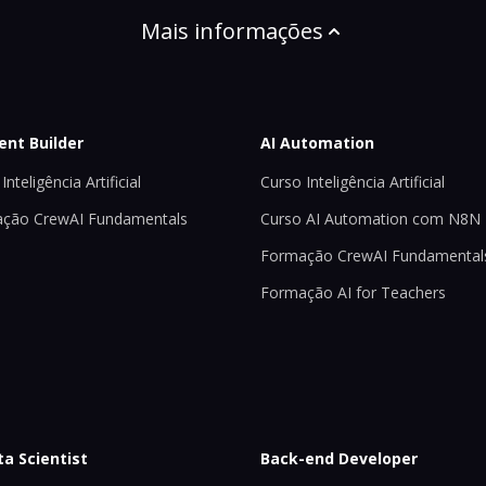
Mais informações
ent Builder
AI Automation
Inteligência Artificial
Curso Inteligência Artificial
ção CrewAI Fundamentals
Curso AI Automation com N8N
Formação CrewAI Fundamental
Formação AI for Teachers
ta Scientist
Back-end Developer