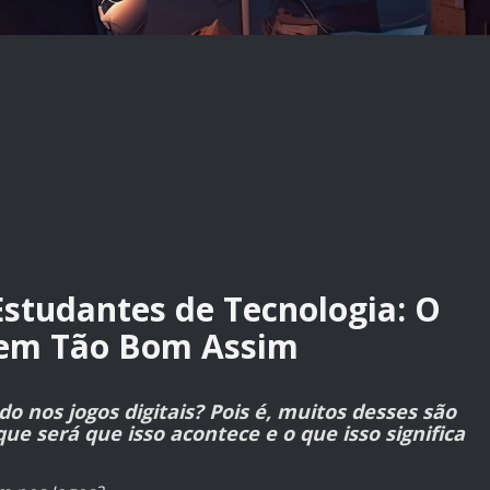
Estudantes de Tecnologia: O
Nem Tão Bom Assim
o nos jogos digitais? Pois é, muitos desses são
ue será que isso acontece e o que isso significa