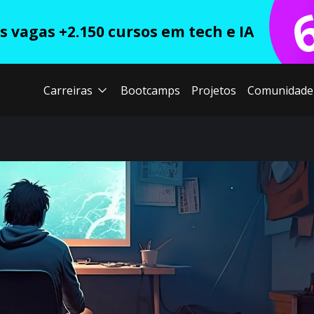
 vagas +2.150 cursos em tech e IA
Carreiras
Bootcamps
Projetos
Comunidade