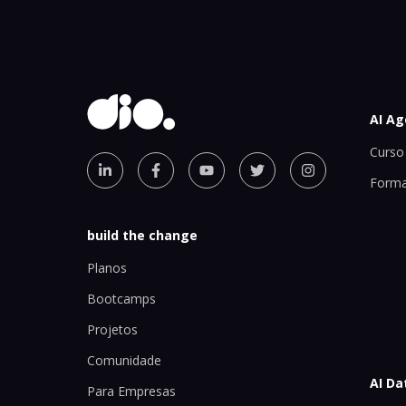
AI Ag
Curso 
Forma
build the change
Planos
Bootcamps
Projetos
Comunidade
AI Da
Para Empresas