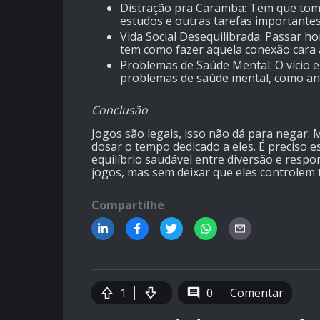
Distração pra Caramba
: Tem que tom
estudos e outras tarefas importantes
Vida Social Desequilibrada
: Passar ho
tem como fazer aquela conexão cara a
Problemas de Saúde Mental
: O vício
problemas de saúde mental, como an
Conclusão
Jogos são legais, isso não dá para negar.
dosar o tempo dedicado a eles. É preciso 
equilíbrio saudável entre diversão e respo
jogos, mas sem deixar que eles controlem 
Compartilhe
1
0
Comentar