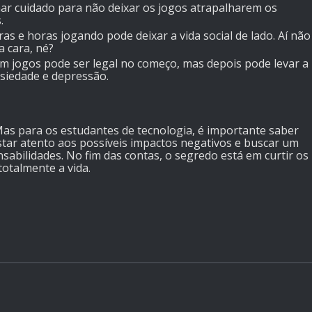
ar cuidado para não deixar os jogos atrapalharem os
.
ras e horas jogando pode deixar a vida social de lado. Aí não
 cara, né?
 em jogos pode ser legal no começo, mas depois pode levar a
siedade e depressão.
 Mas para os estudantes de tecnologia, é importante saber
estar atento aos possíveis impactos negativos e buscar um
nsabilidades. No fim das contas, o segredo está em curtir os
totalmente a vida.