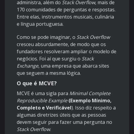
administra, além do
Stack Overflow
, mais de
170 comunidades de perguntas e respostas.
Entre elas, instrumentos musicais, culinária
e
língua portuguesa
.
Como se pode imaginar, o
Stack Overflow
cresceu absurdamente, de modo que os
fundadores resolveram ampliar o modelo de
negócios. Foi aí que surgiu o
Stack
Exchange
, uma empresa que abarca sites
que seguem a mesma lógica.
O que é MCVE?
MCVE é uma sigla para
Minimal Complete
Reproducible Example
(Exemplo Mínimo,
Completo e Verificável
). Isso diz respeito a
algumas diretrizes úteis que as pessoas
devem seguir para fazer uma pergunta no
Stack Overflow
.