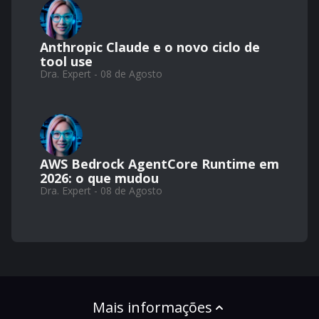
Anthropic Claude e o novo ciclo de
tool use
Dra. Expert - 08 de Agosto
AWS Bedrock AgentCore Runtime em
2026: o que mudou
Dra. Expert - 08 de Agosto
Mais informações