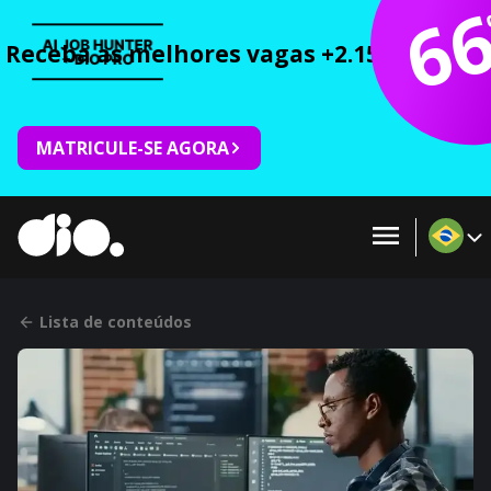
6
Receba as melhores vagas +2.150 cursos 
MATRICULE-SE AGORA
Lista de conteúdos