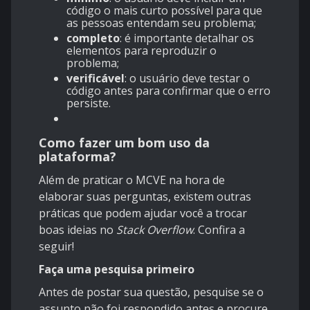
código o mais curto possível para que
as pessoas entendam seu problema;
completo
: é importante detalhar os
elementos para reproduzir o
problema;
verificável
: o usuário deve testar o
código antes para confirmar que o erro
persiste.
Como fazer um bom uso da
plataforma?
Além de praticar o MCVE na hora de
elaborar suas perguntas, existem outras
práticas que podem ajudar você a trocar
boas ideias no
Stack Overflow
. Confira a
seguir!
Faça uma pesquisa primeiro
Antes de postar sua questão, pesquise se o
assunto não foi respondido antes e procure