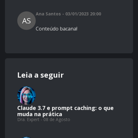
Ana Santos - 03/01/2023 20:00
AS
Conteúdo bacana!
Leia a seguir
Claude 3.7 e prompt caching: o que
muda na prática
Dra. Expert - 08 de Agosto