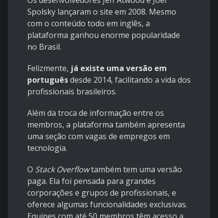
Os desenvolvedores Jeff Atwood e Joel
Spolsky lançaram o site em 2008. Mesmo
com o conteúdo todo em inglês, a
plataforma ganhou enorme popularidade
no Brasil.
Felizmente,
já existe uma versão em
português
desde 2014, facilitando a vida dos
profissionais brasileiros.
Além da troca de informação entre os
membros, a plataforma também apresenta
uma seção com vagas de empregos em
tecnologia.
O
Stack Overflow
também tem uma versão
paga. Ela foi pensada para grandes
corporações e grupos de profissionais, e
oferece algumas funcionalidades exclusivas.
Equipes com até 50 membros têm acesso a