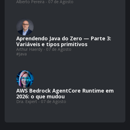
Alberto Pereira - 07 de Agosto
Aprendendo Java do Zero — Parte 3:
Variáveis e tipos primitivos
Arthur Haerdy - 07 de Agosto
#
Java
AWS Bedrock AgentCore Runtime em
2026: o que mudou
Dra. Expert - 07 de Agosto