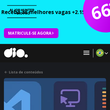
6
Receba as melhores vagas +2.150 cursos 
MATRICULE-SE AGORA
Lista de conteúdos