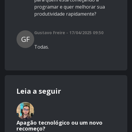
programar e quer melhorar sua
produtividade rapidamente?
Gustavo Freire - 17/04/2025 09:50
GF
Todas.
Leia a seguir
Apagão tecnológico ou um novo
recomeço?