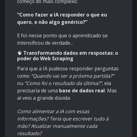
começo do mais complexo:
“Como fazer a IA responder o que eu
quero, e não algo genérico?”
E foi nesse ponto que o aprendizado se
intensificou de verdade...
🧠
Transformando dados em respostas: o
poder do Web Scraping
Para que a IA pudesse responder perguntas
como
“Quando vai ser a próxima partida?”
ou
“Como foi o resultado da última?”
, ela
precisaria de uma
base de dados real
. Mas
aí veio a grande dúvida:
Como alimentar a IA com essas
informações? Teria que escrever tudo à
mão? Atualizar manualmente cada
resultado?