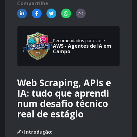
Compartilhe
Recomendados para você
AWS - Agentes de IA em
Campo
Web Scraping, APIs e
IA: tudo que aprendi
num desafio técnico
real de estágio
✍️
Introdução: