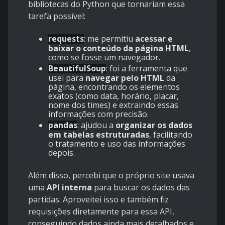
bibliotecas do Python que tornariam essa
tarefa possível:
requests
: me permitiu
acessar e
baixar o conteúdo da página HTML
,
como se fosse um navegador.
BeautifulSoup
: foi a ferramenta que
usei para
navegar pelo HTML
da
página, encontrando os elementos
exatos (como data, horário, placar,
nome dos times) e extraindo essas
informações com precisão.
pandas
: ajudou a
organizar os dados
em tabelas estruturadas
, facilitando
o tratamento e uso das informações
depois.
Além disso, percebi que o próprio site usava
uma
API interna
para buscar os dados das
partidas. Aproveitei isso e também fiz
requisições diretamente para essa API,
conseguindo dados ainda mais detalhados e