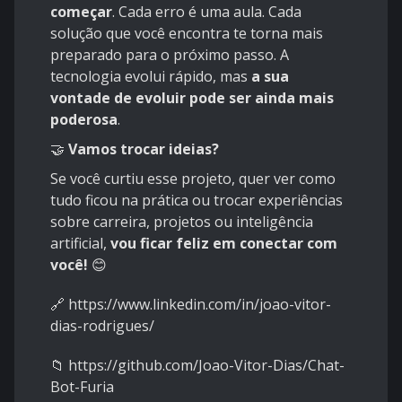
começar
. Cada erro é uma aula. Cada
solução que você encontra te torna mais
preparado para o próximo passo. A
tecnologia evolui rápido, mas
a sua
vontade de evoluir pode ser ainda mais
poderosa
.
🤝
Vamos trocar ideias?
Se você curtiu esse projeto, quer ver como
tudo ficou na prática ou trocar experiências
sobre carreira, projetos ou inteligência
artificial,
vou ficar feliz em conectar com
você!
😊
🔗 https://www.linkedin.com/in/joao-vitor-
dias-rodrigues/
📁 https://github.com/Joao-Vitor-Dias/Chat-
Bot-Furia