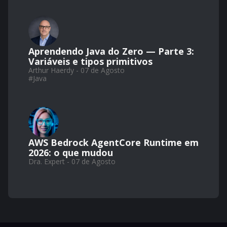
Aprendendo Java do Zero — Parte 3:
Variáveis e tipos primitivos
Arthur Haerdy - 07 de Agosto
#
Java
AWS Bedrock AgentCore Runtime em
2026: o que mudou
Dra. Expert - 07 de Agosto