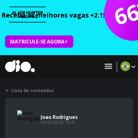
6
Receba as melhores vagas +2.150 cursos 
MATRICULE-SE AGORA
Lista de conteúdos
Joao Rodrigues
03/06/2025 12:41