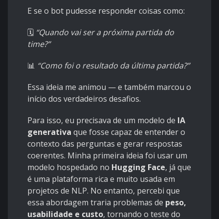
E se o bot pudesse responder coisas como:
🗓️
“Quando vai ser a próxima partida do
time?”
📊
“Como foi o resultado da última partida?”
Essa ideia me animou — e também marcou o
início dos verdadeiros desafios.
Para isso, eu precisava de um modelo de
IA
generativa
que fosse capaz de entender o
contexto das perguntas e gerar respostas
coerentes. Minha primeira ideia foi usar um
modelo hospedado no
Hugging Face
, já que
é uma plataforma rica e muito usada em
projetos de NLP. No entanto, percebi que
essa abordagem traria problemas de
peso,
usabilidade e custo
, tornando o teste do