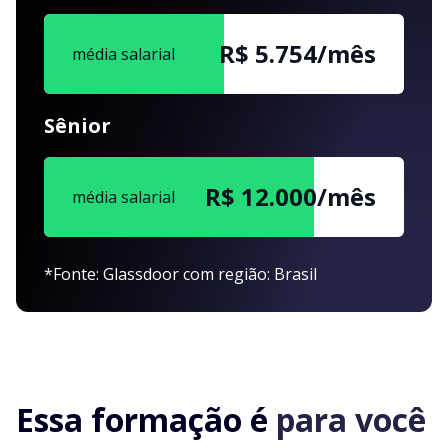
R$ 5.754/mês
média salarial
Sênior
R$ 12.000/mês
média salarial
*Fonte: Glassdoor com região: Brasil
Essa formação é
para você