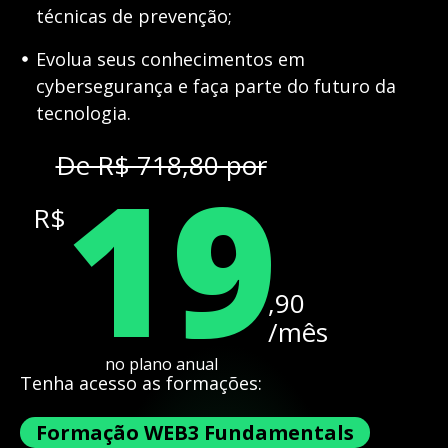
técnicas de prevenção;
Evolua seus conhecimentos em
cybersegurança e faça parte do futuro da
tecnologia.
19
De R$ 718,80 por
R$
,90
/mês
no plano anual
Tenha acesso as formações:
Formação WEB3 Fundamentals