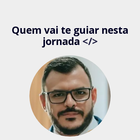
Quem vai te guiar nesta
jornada
</>