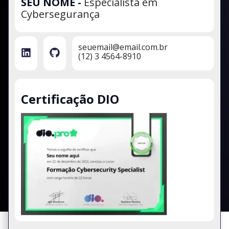
SEU NOME
-
Especialista em
Cybersegurança
seuemail@email.com.br
(12) 3 4564-8910
Certificação DIO