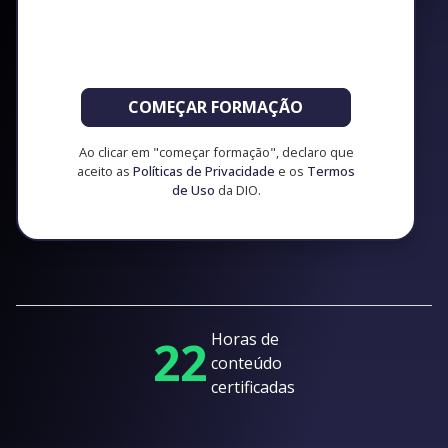
COMEÇAR FORMAÇÃO
Ao clicar em "começar formação", declaro que
aceito as
Políticas de Privacidade
e os
Termos
de Uso
da DIO.
Horas de
22
conteúdo
certificadas