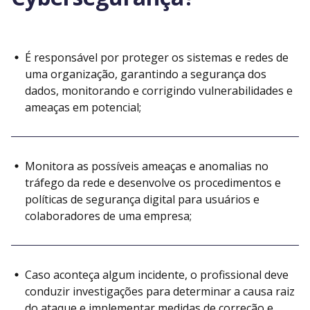
É responsável por proteger os sistemas e redes de
uma organização, garantindo a segurança dos
dados, monitorando e corrigindo vulnerabilidades e
ameaças em potencial;
Monitora as possíveis ameaças e anomalias no
tráfego da rede e desenvolve os procedimentos e
políticas de segurança digital para usuários e
colaboradores de uma empresa;
Caso aconteça algum incidente, o profissional deve
conduzir investigações para determinar a causa raiz
do ataque e implementar medidas de correção e