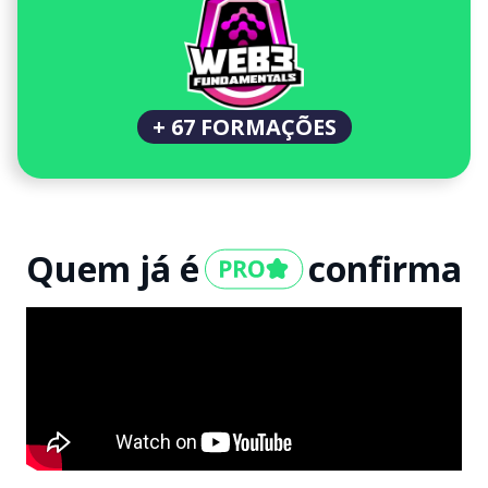
+ 67 FORMAÇÕES
Quem já é
confirma