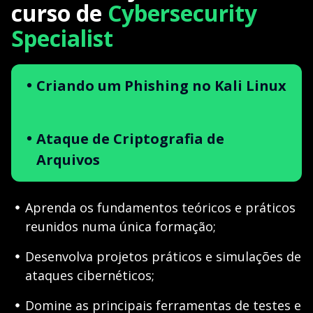
curso de
Cybersecurity
Specialist
Criando um Phishing no Kali Linux
Ataque de Criptografia de
Arquivos
Aprenda os fundamentos teóricos e práticos
reunidos numa única formação;
Desenvolva projetos práticos e simulações de
ataques cibernéticos;
Domine as principais ferramentas de testes e