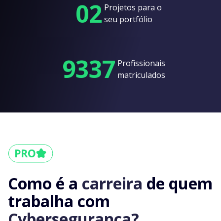
02
Projetos para o
seu portfólio
9337
Profissionais
matriculados
Como é a
carreira
de quem
trabalha com
Cybersegurança?