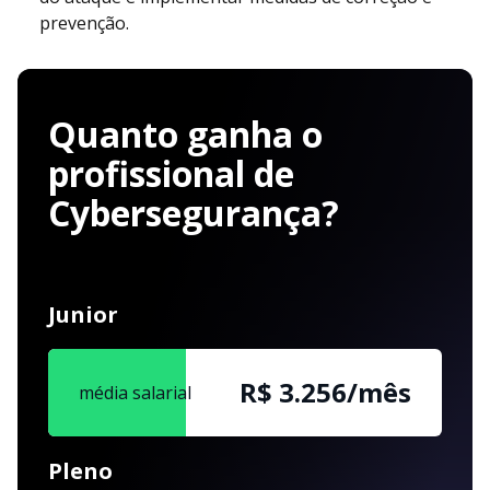
prevenção.
Quanto ganha o
profissional de
Cybersegurança?
Junior
R$ 3.256/mês
média salarial
Pleno