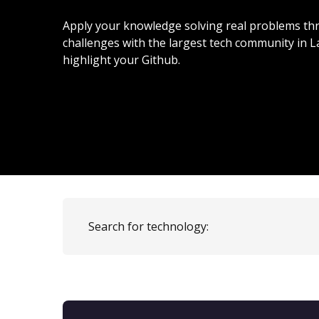
Apply your knowledge solving real problems th
challenges with the largest tech community in L
highlight your Github.
Search for technology: