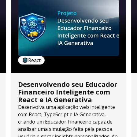
React
Desenvolvendo seu Educador
Financeiro Inteligente com
React e IA Generativa
Desenvolva uma aplicação web inteligente
com React, TypeScript e IA Generativa,
criando um Educador Financeiro capaz de
analisar uma simulação feita pela pessoa
usuária e gerar insights personalizados. Ao