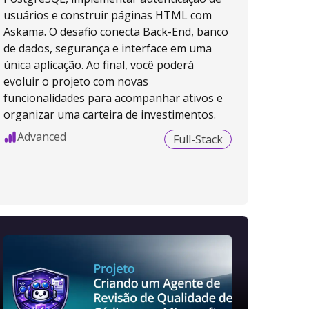
usuários e construir páginas HTML com
Askama. O desafio conecta Back-End, banco
de dados, segurança e interface em uma
única aplicação. Ao final, você poderá
evoluir o projeto com novas
funcionalidades para acompanhar ativos e
organizar uma carteira de investimentos.
Advanced
Full-Stack