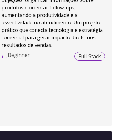
objeções, organizar informações sobre
produtos e orientar follow-ups,
aumentando a produtividade e a
assertividade no atendimento. Um projeto
prático que conecta tecnologia e estratégia
comercial para gerar impacto direto nos
resultados de vendas.
Beginner
Full-Stack