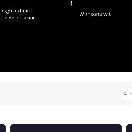
rough technical
atin America and