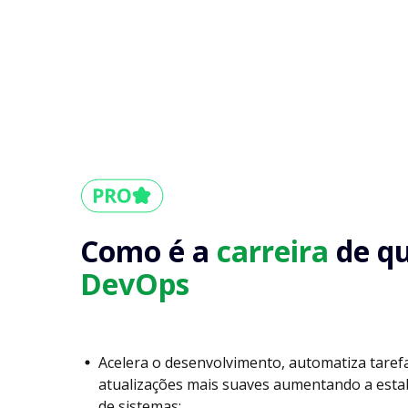
Como é a
carreira
de q
DevOps
Acelera o desenvolvimento, automatiza taref
atualizações mais suaves aumentando a estabi
de sistemas;