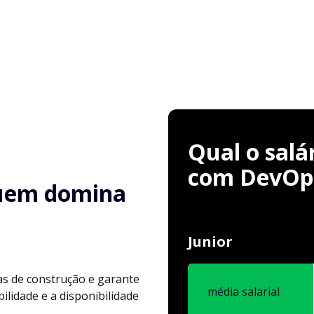
Qual o salá
com DevOp
uem domina
Junior
as de construção e garante
média salarial
lidade e a disponibilidade