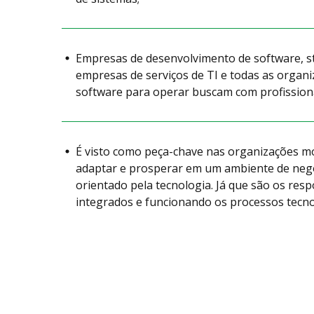
Empresas de desenvolvimento de software, st
empresas de serviços de TI e todas as orga
software para operar buscam com profissiona
É visto como peça-chave nas organizações 
adaptar e prosperar em um ambiente de negó
orientado pela tecnologia. Já que são os res
integrados e funcionando os processos tecno