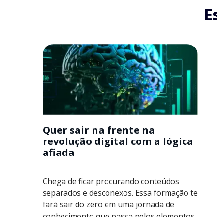
E
Quer sair na frente na
revolução digital com a lógica
afiada
Chega de ficar procurando conteúdos
separados e desconexos. Essa formação te
fará sair do zero em uma jornada de
conhecimento que passa pelos elementos