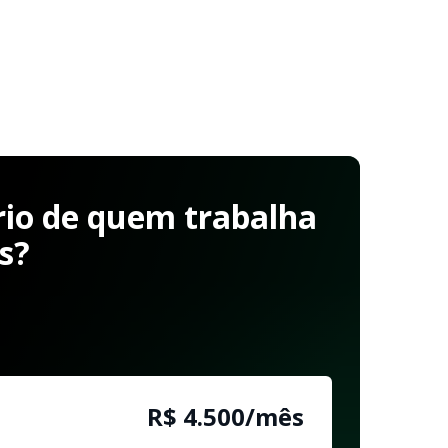
rio de quem trabalha
s?
R$ 4.500/mês