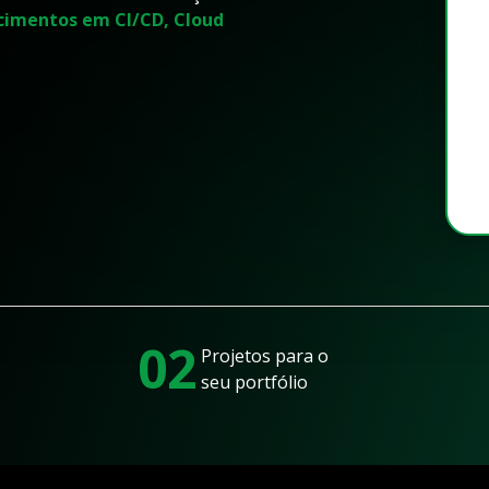
cimentos em CI/CD, Cloud
02
Projetos para o
seu portfólio