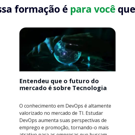
ssa formação é
para você
que.
Entendeu que o futuro do
mercado é sobre Tecnologia
O conhecimento em DevOps é altamente
valorizado no mercado de TI. Estudar
DevOps aumenta suas perspectivas de
emprego e promoção, tornando-o mais
atrativo para as empresas que buscam