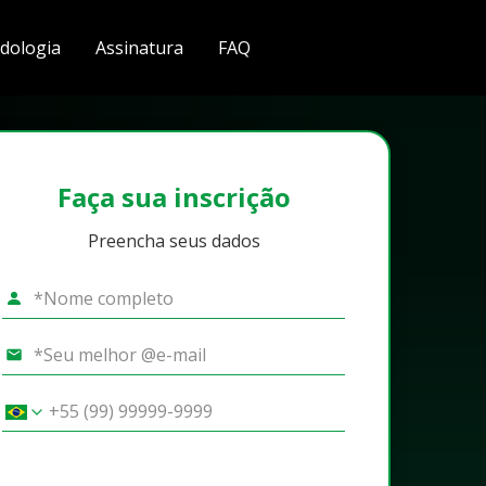
dologia
Assinatura
FAQ
Faça sua inscrição
Preencha seus dados