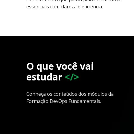
essenciais com clareza e eficiência.
O que você vai
estudar
</>
Conheça os conteúdos dos módulos da
Formação DevOps Fundamentals.