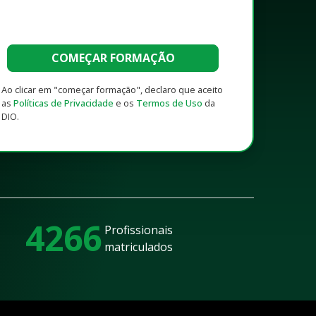
COMEÇAR FORMAÇÃO
Ao clicar em "começar formação", declaro que aceito
as
Políticas de Privacidade
e os
Termos de Uso
da
DIO.
4266
Profissionais
matriculados