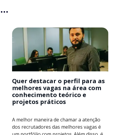
..
Quer destacar o perfil para as
melhores vagas na área com
conhecimento teórico e
projetos práticos
A melhor maneira de chamar a atenção
dos recrutadores das melhores vagas é
um portfólio com projetos. Além disso, é