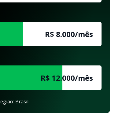
R$ 8.000/mês
R$ 12.000/mês
egião: Brasil