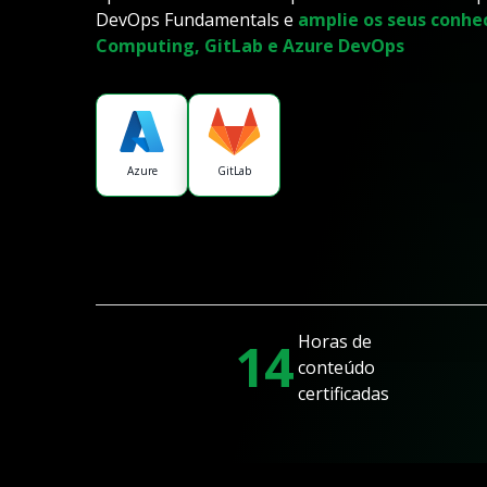
DevOps Fundamentals e
amplie os seus conhe
Computing, GitLab e Azure DevOps
Azure
GitLab
Horas de
14
conteúdo
certificadas