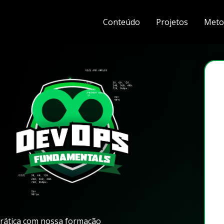
Conteúdo
Projetos
Meto
rática com nossa formação