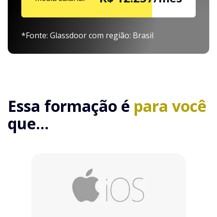
*Fonte: Glassdoor com região: Brasil
Essa formação é
para você
que...