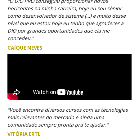
"O DIO PRO conseguiu proporcionar novos
horizontes na minha carreira, hoje eu sou sênior
como desenvolvedor de sistema (…) e muito desse
nível que eu estou hoje eu tenho que agradecer a
DIO por grandes oportunidades que ela me
concedeu."
CAÍQUE NEVES
"Você encontra diversos cursos com as tecnologias
mais relevantes do mercado e ainda uma
comunidade sempre pronta pra te ajudar."
VITÓRIA ERTL