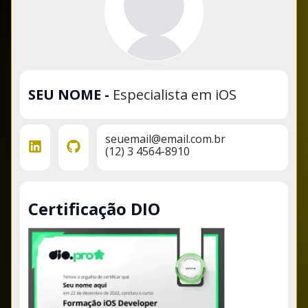
SEU NOME
-
Especialista em iOS
seuemail@email.com.br
(12) 3 4564-8910
Certificação DIO