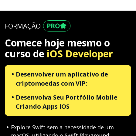
FORMAÇÃO
Comece hoje mesmo o
curso de
iOS Developer
Desenvolver um aplicativo de
criptomoedas com VIP;
Desenvolva Seu Portfólio Mobile
Criando Apps iOS
Explore Swift sem a necessidade de um
macOS, utilizando o Swift Playground;