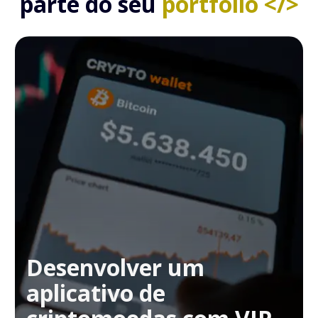
parte do seu
portfólio </>
Desenvolver um
aplicativo de