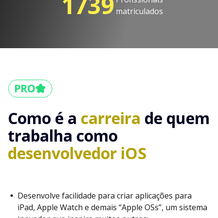
1739
matriculados
Como é a
carreira
de quem
trabalha como
desenvolvedor iOS
Desenvolve facilidade para criar aplicações para
iPad, Apple Watch e demais “Apple OSs”, um sistema