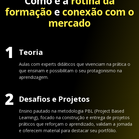
Como é a
rotina da
formação
e
conexão com o
mercado
1
Teoria
Aulas com experts didáticos que vivenciam na prática o
que ensinam e possibilitam o seu protagonismo na
aprendizagem.
2
Desafios e Projetos
Ensino pautado na metodologia PBL (Project Based
Learning), focado na construção e entrega de projetos
práticos que reforçam o aprendizado, validam a jornada
e oferecem material para destacar seu portfólio.