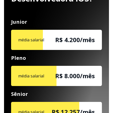
Junior
R$ 4.200/mês
média salarial
Pleno
R$ 8.000/mês
média salarial
Sênior
R$ 12.257/mês
média salarial