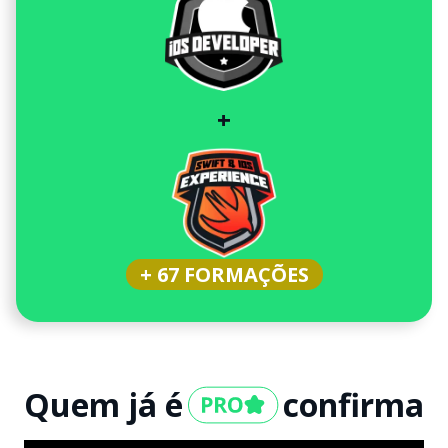
+
+ 67 FORMAÇÕES
Quem já é
confirma