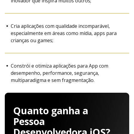
inovador que inspira muitos outros;
Cria aplicações com qualidade incomparável,
especialmente em áreas como mídia, apps para
crianças ou games;
Constrói e otimiza aplicações para App com
desempenho, performance, segurança,
multiparadigma e sem fragmentação.
Quanto ganha a
Pessoa
Desenvolvedora iOS?