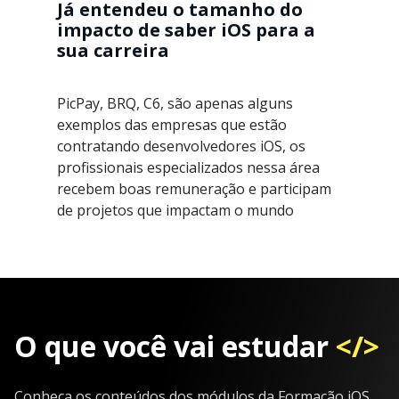
Já entendeu o tamanho do
impacto de saber iOS para a
sua carreira
PicPay, BRQ, C6, são apenas alguns
exemplos das empresas que estão
contratando desenvolvedores iOS, os
profissionais especializados nessa área
recebem boas remuneração e participam
de projetos que impactam o mundo
O que você vai estudar
</>
Conheça os conteúdos dos módulos da Formação iOS