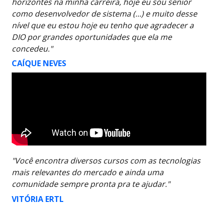
horizontes na minha carreira, hoje eu sou sênior
como desenvolvedor de sistema (…) e muito desse
nível que eu estou hoje eu tenho que agradecer a
DIO por grandes oportunidades que ela me
concedeu."
CAÍQUE NEVES
"Você encontra diversos cursos com as tecnologias
mais relevantes do mercado e ainda uma
comunidade sempre pronta pra te ajudar."
VITÓRIA ERTL