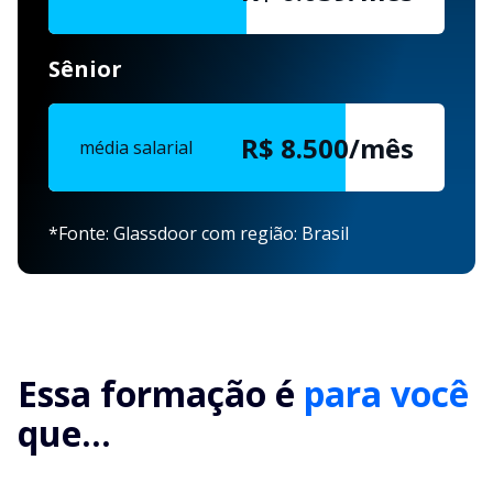
Sênior
R$ 8.500/mês
média salarial
*Fonte: Glassdoor com região: Brasil
Essa formação é
para você
que...