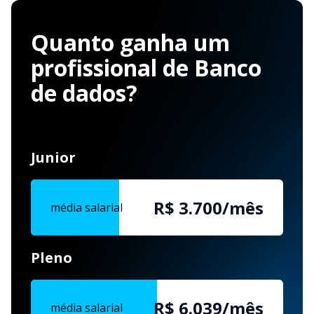
Quanto ganha um
profissional de Banco
de dados?
Junior
R$ 3.700/mês
média salarial
Pleno
R$ 6.039/mês
média salarial