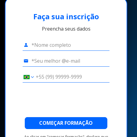
Faça sua inscrição
Preencha seus dados
COMEÇAR FORMAÇÃO
Ao clicar em "começar formação", declaro que