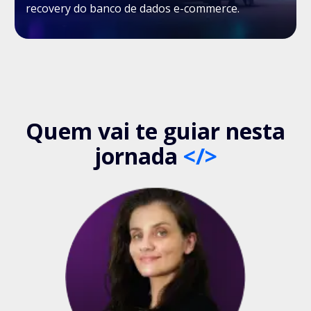
recovery do banco de dados e-commerce.
Quem vai te guiar nesta
jornada
</>