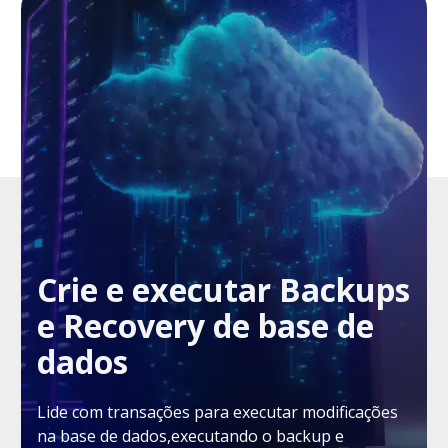
Crie e executar Backups
e Recovery de base de
dados
Lide com transações para executar modificações
na base de dados,executando o backup e