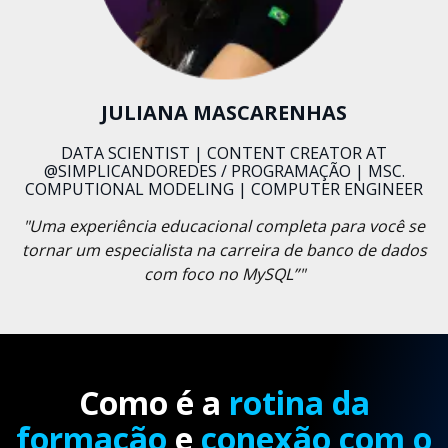
JULIANA MASCARENHAS
DATA SCIENTIST | CONTENT CREATOR AT
@SIMPLICANDOREDES / PROGRAMAÇÃO | MSC.
COMPUTIONAL MODELING | COMPUTER ENGINEER
"Uma experiência educacional completa para você se
tornar um especialista na carreira de banco de dados
com foco no MySQL”"
Como é a
rotina da
formação
e
conexão com o