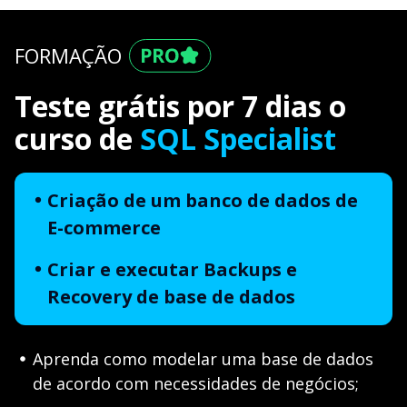
FORMAÇÃO
Teste grátis por 7 dias o
curso de
SQL Specialist
Criação de um banco de dados de
E-commerce
Criar e executar Backups e
Recovery de base de dados
Aprenda como modelar uma base de dados
de acordo com necessidades de negócios;