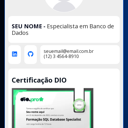
SEU NOME
-
Especialista em Banco de
Dados
seuemail@email.com.br
(12) 3 4564-8910
Certificação DIO