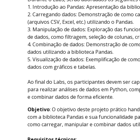
1. Introdução ao Pandas: Apresentação da bibliot
2. Carregando dados: Demonstração de como car
(arquivos CSV, Excel, etc.) utilizando o Pandas.
3. Manipulação de dados: Exploração das funci
de dados, como filtragem, seleção de colunas, cr
4. Combinação de dados: Demonstração de como
dados utilizando a biblioteca Pandas.
5. Visualização de dados: Exemplificação de como
dados com gráficos e tabelas.
Ao final do Labs, os participantes devem ser cap
para realizar análises de dados em Python, co
e combinar dados de forma eficiente.
Objetivo
: O objetivo deste projeto prático hand
com a biblioteca Pandas e sua funcionalidade p
como carregar, manipular e combinar dados uti
Requisitos técnicos
: