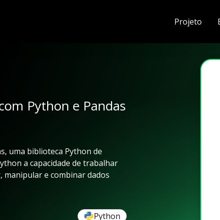
Projeto
 com Python e Pandas
s, uma biblioteca Python de
Python a capacidade de trabalhar
r, manipular e combinar dados
Python