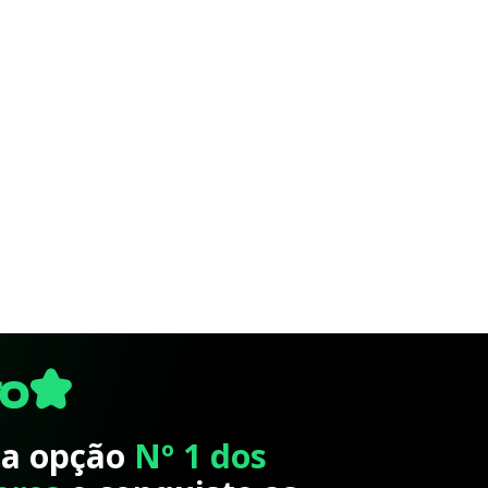
 a opção
Nº 1 dos