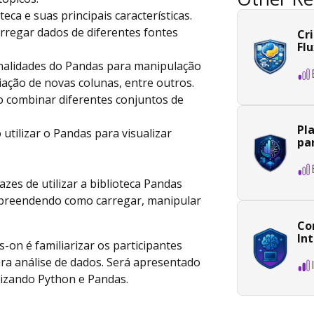
eca e suas principais características.
regar dados de diferentes fontes
Cr
Fl
onalidades do Pandas para manipulação
iação de novas colunas, entre outros.
 combinar diferentes conjuntos de
Pl
 utilizar o Pandas para visualizar
pa
azes de utilizar a biblioteca Pandas
mpreendendo como carregar, manipular
Co
Int
s-on é familiarizar os participantes
ara análise de dados. Será apresentado
lizando Python e Pandas.