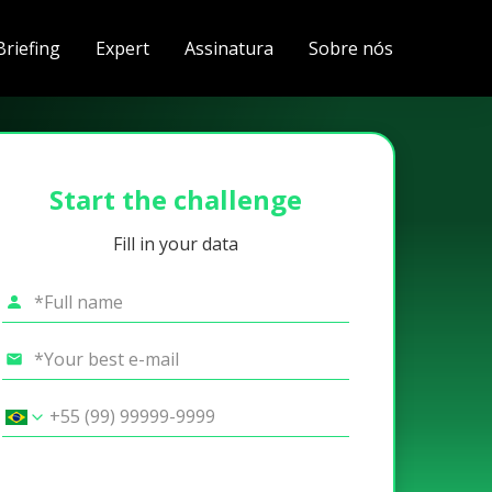
Briefing
Expert
Assinatura
Sobre nós
Start the challenge
Fill in your data