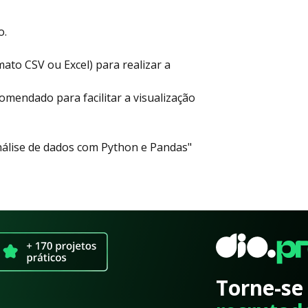
o.
ato CSV ou Excel) para realizar a
omendado para facilitar a visualização
nálise de dados com Python e Pandas"
Torne-se