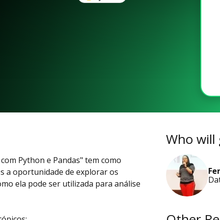
Who will 
os com Python e Pandas" tem como
Fe
es a oportunidade de explorar os
Dat
mo ela pode ser utilizada para análise
Other Re
tópicos: