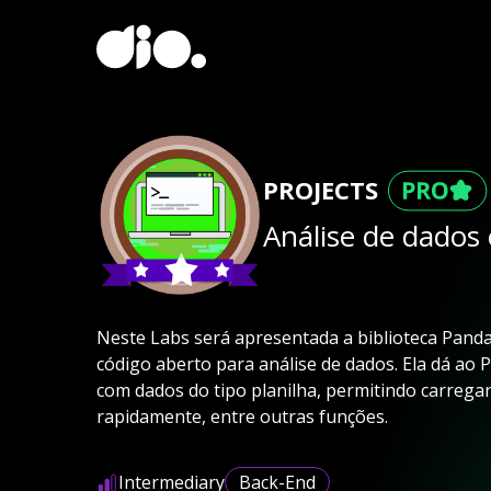
PROJECTS
Análise de dados
Neste Labs será apresentada a biblioteca Panda
código aberto para análise de dados. Ela dá ao 
com dados do tipo planilha, permitindo carrega
rapidamente, entre outras funções.
Intermediary
Back-End