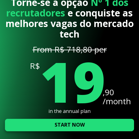
Torne-se a opção
Nº 1 dos
recrutadores
e conquiste as
melhores vagas do mercado
tech
19
From R$ 718,80 per
R$
,90
/month
in the annual plan
START NOW