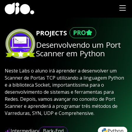
PROJECTS
Desenvolvendo um Port
Scanner em Python
Neste Labs o aluno irá aprender a desenvolver um
Scanner de Portas TCP utilizando a linguagem Python
e a biblioteca Socket, importantíssima para o
desenvolvimento de sistemas e ferramentas para
Redes. Depois, vamos avançar no conceito de Port
Scanner e aprenderá a programar três métodos de
Varreduras, SYN, UDP e Comprehensive.
Intermediary
Back-End
Python