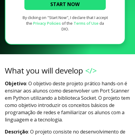
START NOW
By clicking on "Start Now", I declare that I accept
the
Privacy Policies
of the
Terms of Use
da
DIO.
What you will develop
</>
Objetivo
: O objetivo deste projeto prático hands-on é
ensinar aos alunos como desenvolver um Port Scanner
em Python utilizando a biblioteca Socket. O projeto tem
como objetivo introduzir os conceitos básicos de
programação de redes e familiarizar os alunos com a
linguagem e a tecnologia.
Descrição
: O projeto consiste no desenvolvimento de