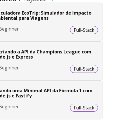
lculadora EcoTrip: Simulador de Impacto
biental para Viagens
Beginner
Full-Stack
criando a API da Champions League com
de.js e Express
Beginner
Full-Stack
iando uma Minimal API da Fórmula 1 com
e.js e Fastify
Beginner
Full-Stack