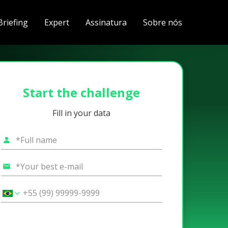
Briefing
Expert
Assinatura
Sobre nós
Start the challenge
Fill in your data