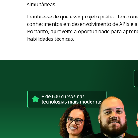
simultâneas.
Lembre-se de que esse projeto prático tem como
conhecimentos em desenvolvimento de APIs e ar
Portanto, aproveite a oportunidade para apren
habilidades técnicas.