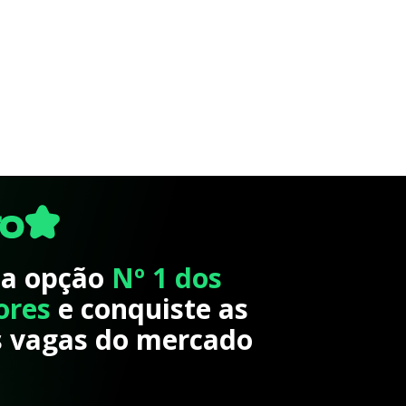
 a opção
Nº 1 dos
ores
e conquiste as
 vagas do mercado