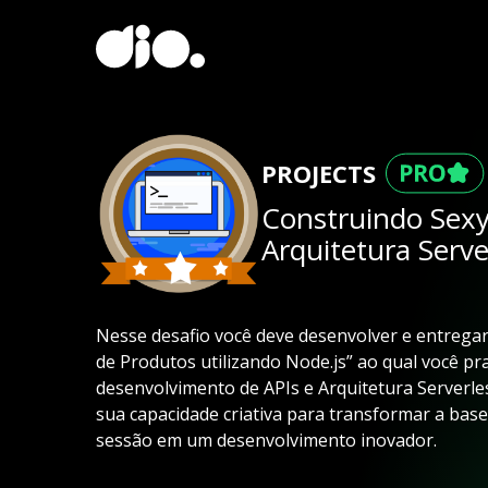
PROJECTS
Construindo Sex
Arquitetura Serve
Nesse desafio você deve desenvolver e entregar
de Produtos utilizando Node.js” ao qual você pra
desenvolvimento de APIs e Arquitetura Serverl
sua capacidade criativa para transformar a bas
sessão em um desenvolvimento inovador.