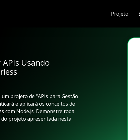
Projeto
y APIs Usando
rless
 um projeto de “APIs para Gestão
ticará e aplicará os conceitos de
ess com Node.js. Demonstre toda
e do projeto apresentada nesta