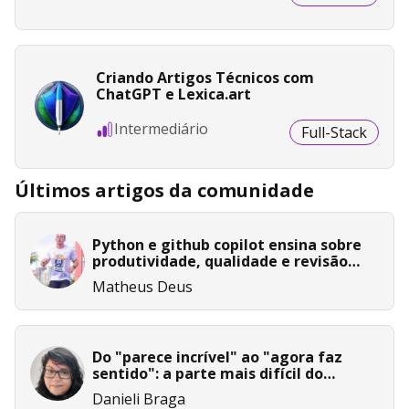
Criando Artigos Técnicos com
ChatGPT e Lexica.art
Intermediário
Full-Stack
Últimos artigos da comunidade
Python e github copilot ensina sobre
produtividade, qualidade e revisão
humana
Matheus Deus
Do "parece incrível" ao "agora faz
sentido": a parte mais difícil do
obsidian ninguém te conta.
Danieli Braga