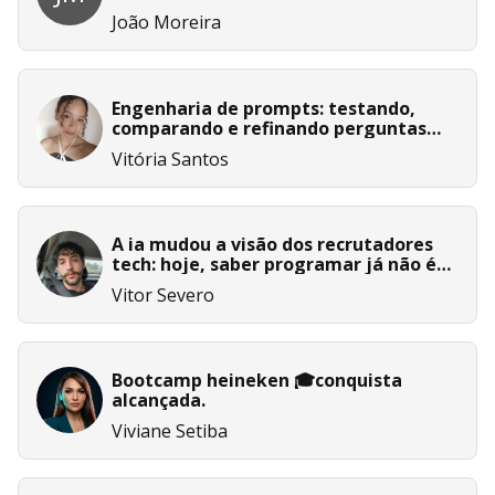
João Moreira
Engenharia de prompts: testando,
comparando e refinando perguntas
para ia
Vitória Santos
A ia mudou a visão dos recrutadores
tech: hoje, saber programar já não é
suficiente
Vitor Severo
Bootcamp heineken 🎓conquista
alcançada.
Viviane Setiba