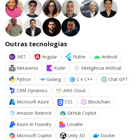
Outras tecnologias
.NET
Angular
Flutter
Android
Metaverso
Kotlin
Inteligência Artificial
Python
Golang
C e C++
Chat GPT
CRM Dynamics
AWS Cloud
Microsoft Azure
CSS
Blockchain
Amazon Bedrock
GitHub Copilot
Azure AI Foundry
Lovable
Microsoft Copilot
Unity 3D
Docker