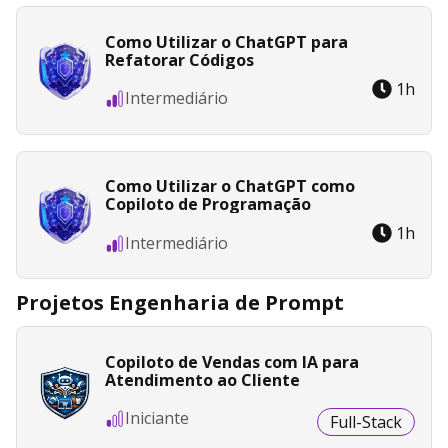
Como Utilizar o ChatGPT para
Refatorar Códigos
1
h
Intermediário
Como Utilizar o ChatGPT como
Copiloto de Programação
1
h
Intermediário
Projetos Engenharia de Prompt
Copiloto de Vendas com IA para
Atendimento ao Cliente
Iniciante
Full-Stack