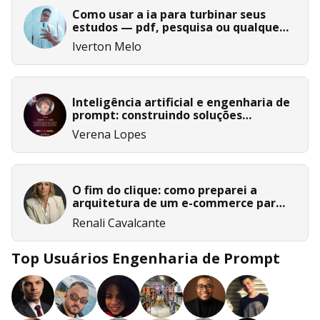
Como usar a ia para turbinar seus
estudos — pdf, pesquisa ou qualquer
tema
Iverton Melo
Inteligência artificial e engenharia de
prompt: construindo soluções
humanas e sustentáveis
Verena Lopes
O fim do clique: como preparei a
arquitetura de um e-commerce para
a era do aeo e geo no notebooklm
Renali Cavalcante
Top Usuários Engenharia de Prompt