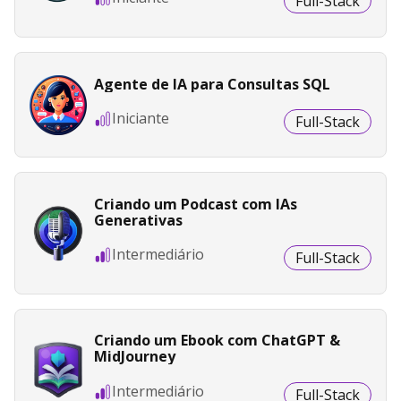
Full-Stack
Agente de IA para Consultas SQL
Iniciante
Full-Stack
Criando um Podcast com IAs
Generativas
Intermediário
Full-Stack
Criando um Ebook com ChatGPT &
MidJourney
Intermediário
Full-Stack