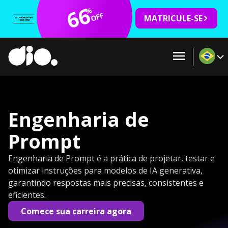
66
%
OFF
MATRICULE-SE
Engenharia de
Prompt
Engenharia de Prompt é a prática de projetar, testar e
otimizar instruções para modelos de IA generativa,
garantindo respostas mais precisas, consistentes e
eficientes.
Comece sua carreira agora