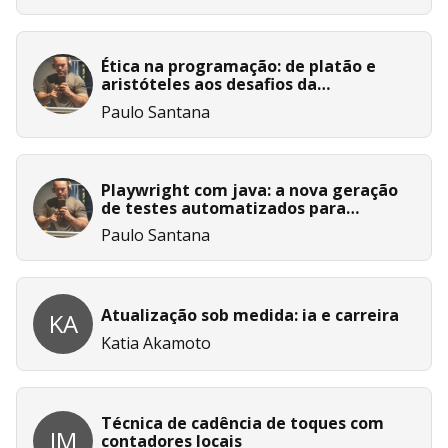
Ética na programação: de platão e
aristóteles aos desafios da
engenharia de software moderna
Paulo Santana
Playwright com java: a nova geração
de testes automatizados para
aplicações web
Paulo Santana
Atualização sob medida: ia e carreira
KA
Katia Akamoto
Técnica de cadência de toques com
JM
contadores locais