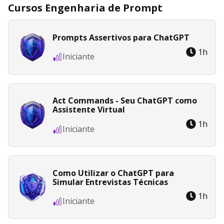
Cursos Engenharia de Prompt
Prompts Assertivos para ChatGPT
1
h
Iniciante
Act Commands - Seu ChatGPT como
Assistente Virtual
1
h
Iniciante
Como Utilizar o ChatGPT para
Simular Entrevistas Técnicas
1
h
Iniciante