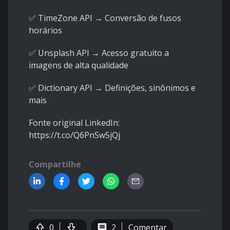
✅ TimeZone API → Conversão de fusos
horários
✅ Unsplash API → Acesso gratuito a
imagens de alta qualidade
✅ Dictionary API → Definições, sinônimos e
mais
Fonte original LinkedIn:
https://t.co/Q6PnSw5jQj
Compartilhe
0
2
Comentar