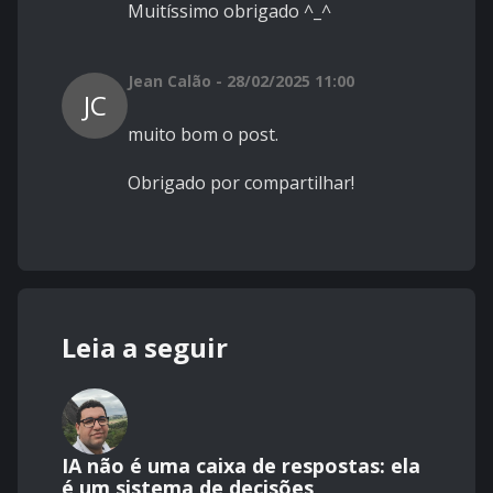
Muitíssimo obrigado ^_^
Jean Calão - 28/02/2025 11:00
JC
muito bom o post.
Obrigado por compartilhar!
Leia a seguir
IA não é uma caixa de respostas: ela
é um sistema de decisões