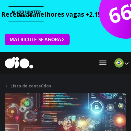
6
Receba as melhores vagas +2.150 cursos 
MATRICULE-SE AGORA
Lista de conteúdos