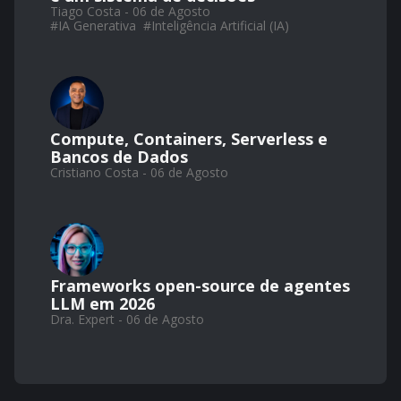
Tiago Costa - 06 de Agosto
#
IA Generativa
#
Inteligência Artificial (IA)
Compute, Containers, Serverless e
Bancos de Dados
Cristiano Costa - 06 de Agosto
Frameworks open-source de agentes
LLM em 2026
Dra. Expert - 06 de Agosto