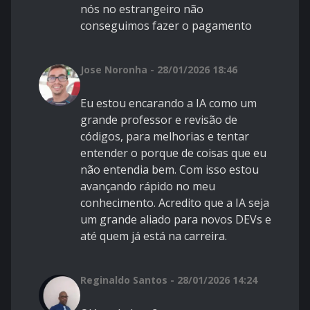
nós no estrangeiro não
conseguimos fazer o pagamento
Jose Noronha - 28/01/2026 18:46
Eu estou encarando a IA como um
grande professor e revisão de
códigos, para melhorias e tentar
entender o porque de coisas que eu
não entendia bem. Com isso estou
avançando rápido no meu
conhecimento. Acredito que a IA seja
um grande aliado para novos DEVs e
até quem já está na carreira.
Reginaldo Santos - 28/01/2026 14:24