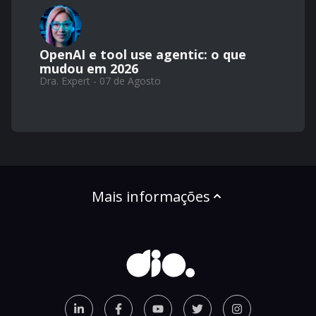
OpenAI e tool use agentic: o que
mudou em 2026
Dra. Expert - 07 de Agosto
Mais informações