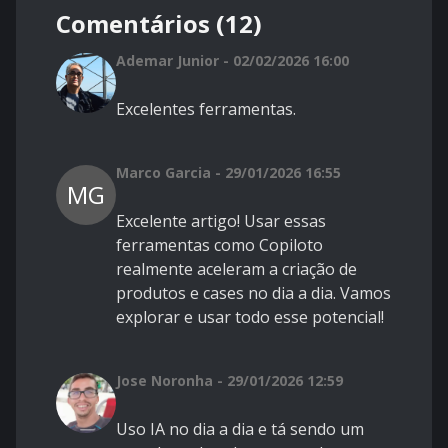
Comentários (12)
Ademar Junior - 02/02/2026 16:00
Excelentes ferramentas.
Marco Garcia - 29/01/2026 16:55
MG
Excelente artigo! Usar essas
ferramentas como Copiloto
realmente aceleram a criação de
produtos e cases no dia a dia. Vamos
explorar e usar todo esse potencial!
Jose Noronha - 29/01/2026 12:59
Uso IA no dia a dia e tá sendo um