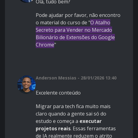
Olá, tudo bem?
Pode ajudar por favor, não encontro
o material do curso de "
O Atalho
Secreto para Vender no Mercado
Bilionário de Extensões do Google
Chrome
"
Anderson Messias - 28/01/2026 13:40
Excelente conteúdo
Migrar para tech fica muito mais
claro quando a gente sai só do
estudo e começa a
executar
projetos reais
. Essas ferramentas
de IA realmente reduzem o atrito