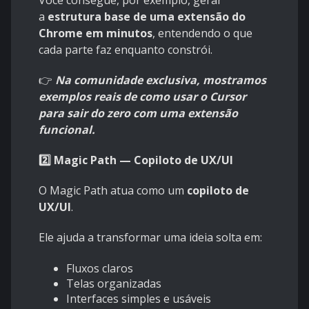
Você consegue, por exemplo, gerar
a
estrutura base de uma extensão do
Chrome em minutos
, entendendo o que
cada parte faz enquanto constrói.
👉
Na comunidade exclusiva, mostramos
exemplos reais de como usar o Cursor
para sair do zero com uma extensão
funcional.
2️⃣ Magic Path — Copiloto de UX/UI
O Magic Path atua como um
copiloto de
UX/UI
.
Ele ajuda a transformar uma ideia solta em:
Fluxos claros
Telas organizadas
Interfaces simples e usáveis