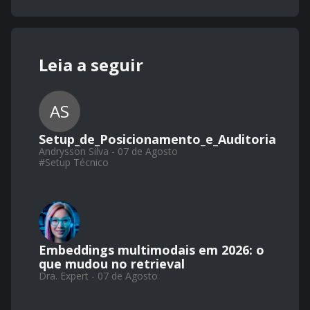
Leia a seguir
AS
Setup_de_Posicionamento_e_Auditoria
Andrysson Silva - 07 de Agosto
#
Setup Técnico
Embeddings multimodais em 2026: o
que mudou no retrieval
Dra. Expert - 07 de Agosto