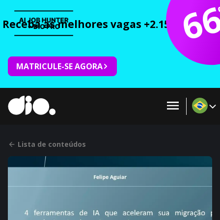
6
Receba as melhores vagas +2.150 cursos 
MATRICULE-SE AGORA
Lista de conteúdos