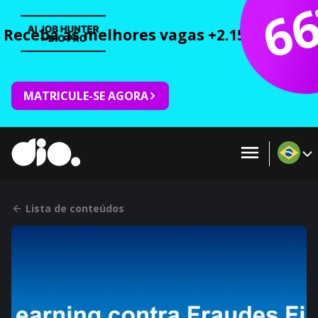
6
Receba as melhores vagas +2.150 cursos 
MATRICULE-SE AGORA
Lista de conteúdos