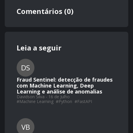
Comentários (0)
Leia a seguir
DS
Fraud Sentinel: detecção de fraudes
com Machine Learning, Deep
Learning e análise de anomalias
Davidson Silva - 16 de Julho
#
Machine Learning
#
Python
#
FastAPI
VB