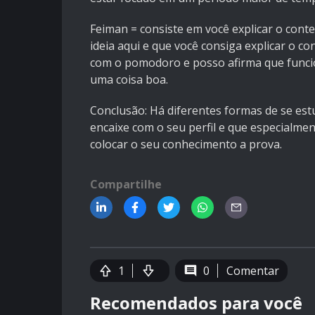
Feiman = consiste em você explicar o con
ideia aqui e que você consiga explicar o c
com o pomodoro e posso afirma que funcio
uma coisa boa.
Conclusão: Há diferentes formas de se es
encaixe com o seu perfil e que especialme
colocar o seu conhecimento a prova.
Compartilhe
1
0
Comentar
Recomendados para você