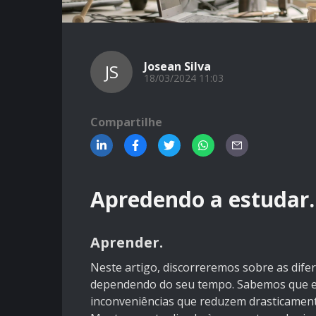
Josean Silva
JS
18/03/2024 11:03
Compartilhe
Apredendo a estudar.
Aprender.
Neste artigo, discorreremos sobre as dife
dependendo do seu tempo. Sabemos que es
inconveniências que reduzem drasticament