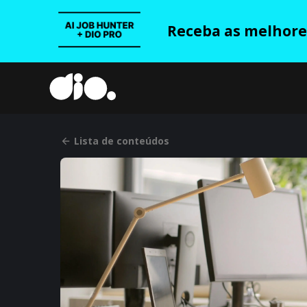
Receba as melhores
Lista de conteúdos